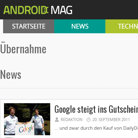
STARTSEITE
NEWS
TECHN
übernahme
News
Google steigt ins Gutschei
REDAKTION
20. SEPTEMBER 2011
… und zwar durch den Kauf von DailyDea