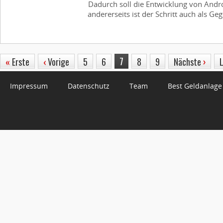
Dadurch soll die Entwicklung von Andr
andererseits ist der Schritt auch als 
7
«
Erste
‹
Vorige
5
6
8
9
Nächste
›
Impressum
Datenschutz
Team
Best Geldanlage