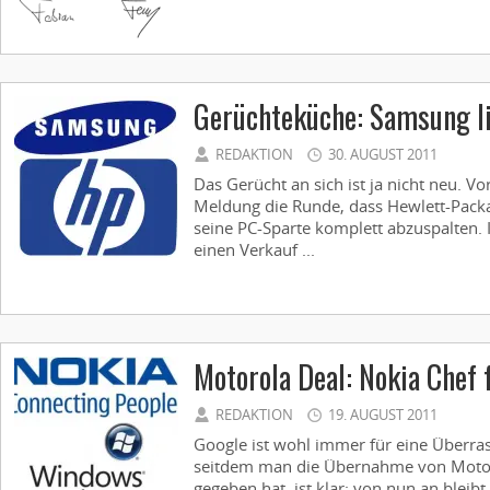
Gerüchteküche: Samsung l
REDAKTION
30. AUGUST 2011
Das Gerücht an sich ist ja nicht neu. 
Meldung die Runde, dass Hewlett-Pack
seine PC-Sparte komplett abzuspalten.
einen Verkauf ...
Motorola Deal: Nokia Chef
REDAKTION
19. AUGUST 2011
Google ist wohl immer für eine Überra
seitdem man die Übernahme von Motor
gegeben hat, ist klar: von nun an bleib