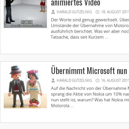
animiertes Video
HARALD GUTZELNIG
18. AUGUST 201
Der Worte sind genug gewechselt. Über
Umstände der Übernahme von Motorol
ausführlich berichtet. Was wir aber noch
Tatsache, dass seit Kurzem ...
Übernimmt Microsoft nun
HARALD GUTZELNIG
16. AUGUST 201
Auf die Nachricht von der Übernahme 
sprang die Aktie von Nokia um 10% nac
nun stellt ist, warum? Was hat Nokia 
Motorola ...