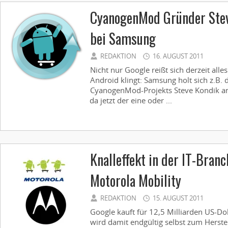
CyanogenMod Gründer Stev
bei Samsung
REDAKTION
16. AUGUST 2011
Nicht nur Google reißt sich derzeit all
Android klingt: Samsung holt sich z.B.
CyanogenMod-Projekts Steve Kondik an
da jetzt der eine oder ...
Knalleffekt in der IT-Branc
Motorola Mobility
REDAKTION
15. AUGUST 2011
Google kauft für 12,5 Milliarden US-Do
wird damit endgültig selbst zum Herste