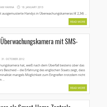
TAM HANNA
18. JANUARY 2013
t ausgemusterte Handys in Überwachungskameras (€ 2,34) ...
READ MORE
-Überwachungskamera mit SMS-
31. OCTOBER 2012
hungskamera hat, weiß nach dem Überfall bestens über das
s Bescheid – die Erfahrung des englischen Staats zeigt, dass
inalität mangels Möglichkeit zum Eingreifen trotzdem nicht
 ...
READ MORE