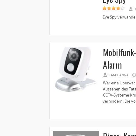
Eye Spy verwandel
Mobilfunk
Alarm
TAM HANNA
Wer eine Überwac
Aussehen des Täter
CCTV-Systeme Krim
verhindern. Die von