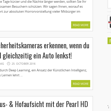
ie Tage kürzer und die Nächte länger werden, sollten Sie Ihr
bsamen Besuchern schützen. Wir sagen Ihnen, worauf es
t zur absoluten Horrorvorstellung vieler Mitbürger im
READ MORE
cherheitskameras erkennen, wenn du
 gleichzeitig ein Auto lenkst!
NIG
25. OCTOBER 2016
durch Deep Learning, ein Ansatz der Künstlichen Intelligenz,
Lernen lehrt ...
READ MORE
us- & Hofaufsicht mit der Pearl HD
';