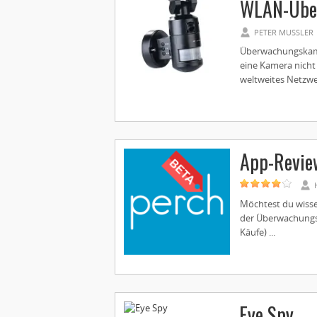
WLAN-Übe
PETER MUSSLER
Überwachungskamer
eine Kamera nicht 
weltweites Netzwer
App-Revie
Möchtest du wisse
der Überwachungs-
Käufe) ...
Eye Spy