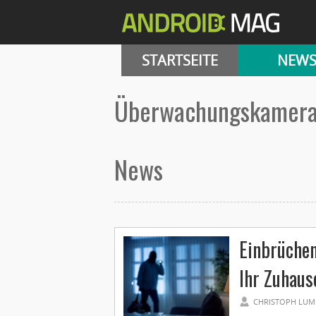
STARTSEITE
NEW
überwachungskamer
News
Einbrüchen
Ihr Zuhaus
CHRISTOPH LUM