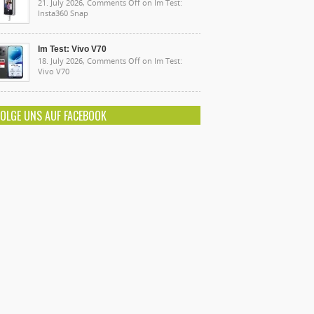
21. July 2026,
Comments Off
on Im Test:
Insta360 Snap
Im Test: Vivo V70
18. July 2026,
Comments Off
on Im Test:
Vivo V70
FOLGE UNS AUF FACEBOOK