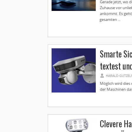
Gerade jetzt, wo d
Zuhause vor unlie
ankommt. Es gehör
gesamten ...
Smarte Si
textest und
HARALD GUTZEL
Möglich wird dies 
der Maschinen das 
Clevere Ha