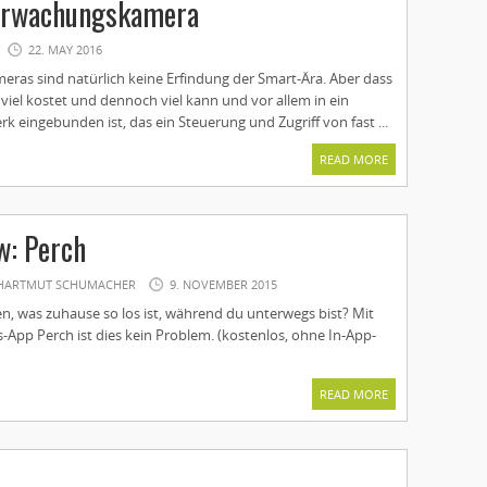
rwachungskamera
22. MAY 2016
as sind natürlich keine Erfindung der Smart-Ära. Aber dass
viel kostet und dennoch viel kann und vor allem in ein
k eingebunden ist, das ein Steuerung und Zugriff von fast ...
READ MORE
w: Perch
HARTMUT SCHUMACHER
9. NOVEMBER 2015
n, was zuhause so los ist, während du unterwegs bist? Mit
App Perch ist dies kein Problem. (kostenlos, ohne In-App-
READ MORE