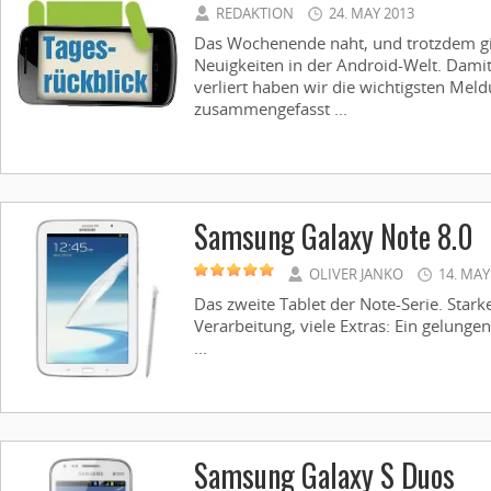
REDAKTION
24. MAY 2013
Das Wochenende naht, und trotzdem gib
Neuigkeiten in der Android-Welt. Damit
verliert haben wir die wichtigsten Me
zusammengefasst ...
Samsung Galaxy Note 8.0
OLIVER JANKO
14. MAY
Das zweite Tablet der Note-Serie. Star
Verarbeitung, viele Extras: Ein gelungen
...
Samsung Galaxy S Duos