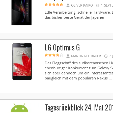
OLIVER JANKO
1. SEPT
Edle Verarbeitung, schnelle Hardware: D
das bisher beste Gerät der Japaner ...
LG Optimus G
MARTIN REITBAUER
7.
Das Flaggschiff des südkoreanischen Her
ebenbürtiger Konkurrent zum Galaxy S
sich aber dennoch um ein interessant
baugleich mit dem populären Nexus ...
Tagesrückblick 24. Mai 20