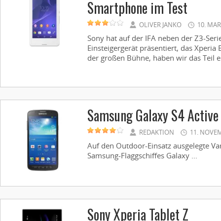
Smartphone im Test
OLIVER JANKO
10. MA
Sony hat auf der IFA neben der Z3-Seri
Einsteigergerät präsentiert, das Xperia 
der großen Bühne, haben wir das Teil e
Samsung Galaxy S4 Active
REDAKTION
11. NOVE
Auf den Outdoor-Einsatz ausgelegte Var
Samsung-Flaggschiffes Galaxy ...
Sony Xperia Tablet Z