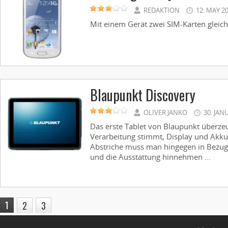
REDAKTION
12. MAY 2
Mit einem Gerät zwei SIM-Karten gleich
Blaupunkt Discovery
OLIVER JANKO
30. JAN
Das erste Tablet von Blaupunkt überzeu
Verarbeitung stimmt, Display und Akku
Abstriche muss man hingegen in Bezug
und die Ausstattung hinnehmen ...
1
2
3