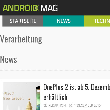
STARTSEITE
NEWS
TECHN
Verarbeitung
News
OnePlus 2 ist ab 5. Dezemb
erhältlich
REDAKTION
4. DECEMBER 2015