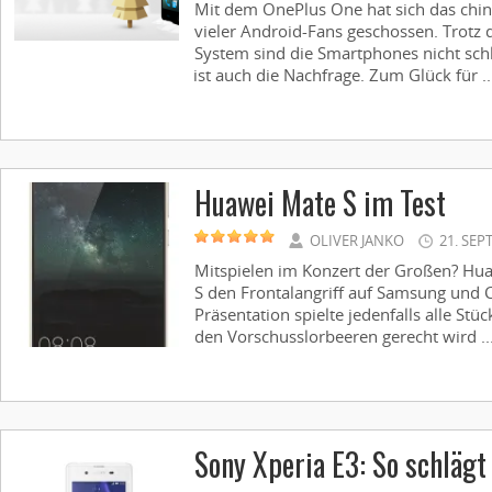
Mit dem OnePlus One hat sich das chine
vieler Android-Fans geschossen. Trotz 
System sind die Smartphones nicht sch
ist auch die Nachfrage. Zum Glück für ..
Huawei Mate S im Test
OLIVER JANKO
21. SEP
Mitspielen im Konzert der Großen? H
S den Frontalangriff auf Samsung und Co
Präsentation spielte jedenfalls alle ­Stüc
den Vorschuss­lorbeeren gerecht wird ..
Sony Xperia E3: So schlägt