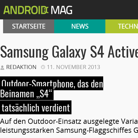
STARTSEITE
NEWS
TECHN
Samsung Galaxy S4 Activ
REDAKTION
11. NOVEMBER 2013
Outdoor-Smartphone, das den
Beinamen „S4“
tatsächlich verdient
Auf den Outdoor-Einsatz ausgelegte Vari
leistungsstarken Samsung-Flaggschiffes G