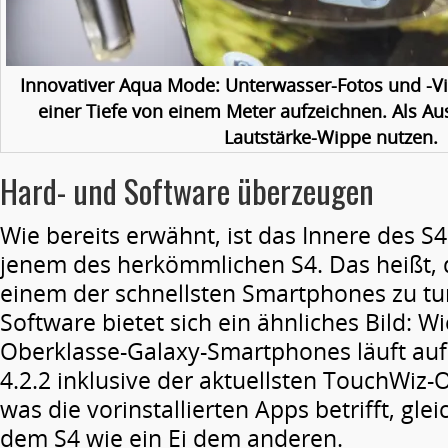
Innovativer Aqua Mode: Unterwasser-Fotos und -Vi
einer Tiefe von einem Meter aufzeichnen. Als Au
Lautstärke-Wippe nutzen.
Hard- und Software überzeugen
Wie bereits erwähnt, ist das Innere des S4
jenem des herkömmlichen S4. Das heißt, d
einem der schnellsten Smartphones zu tu
Software bietet sich ein ähnliches Bild: W
Oberklasse-Galaxy-Smartphones läuft au
4.2.2 inklusive der aktuellsten TouchWiz-
was die vorinstallierten Apps betrifft, glei
dem S4 wie ein Ei dem anderen.