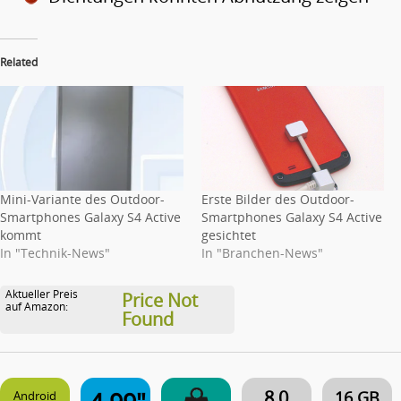
Related
Mini-Variante des Outdoor-
Erste Bilder des Outdoor-
Smartphones Galaxy S4 Active
Smartphones Galaxy S4 Active
kommt
gesichtet
In "Technik-News"
In "Branchen-News"
Aktueller Preis
Price Not
auf Amazon:
Found
8,0
16 GB
Android