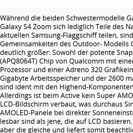
Während die beiden Schwestermodelle Ga
Galaxy S4 Zoom sich lediglich Teile des
aktuellen Samsung-Flaggschiff teilen, sind
Gemeinsamkeiten des Outdoor- Modells G
deutlich größer: Sowohl der potente Sna
(APQ8064T) Chip von Qualcomm mit eine
Prozessor und einer Adreno 320 Grafikeinh
Gigabyte Arbeitsspeicher und der 2600 
sind ident mit den Highend-Komponenten
Allerdings ist beim Active kein Super AM
LCD-Bildschirm verbaut, was durchaus Sin
AMOLED-Panele bei direkter Sonneneinst
lesbar sind als jene, die auf LCD basieren.
aber die gleiche und liefert somit beachtl