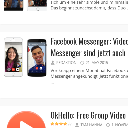
sich um eine sehr simple und minimali
Das beginnt zunächst damit, dass Duo .
Facebook Messenger: Video
Messenger sind jetzt auch 
REDAKTION
21. MAY 2015
Vor knapp einem Monat hat Facebook di
Messenger angekündigt. Jetzt funktionie
...
OkHello: Free Group Video
TAM HANNA
1. NOVEM