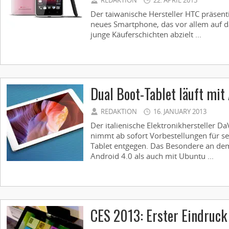
REDAKTION
22. APRIL 2013
Der taiwanische Hersteller HTC präsent
neues Smartphone, das vor allem auf d
junge Käuferschichten abzielt ...
Dual Boot-Tablet läuft mi
REDAKTION
16. JANUARY 2013
Der italienische Elektronikhersteller D
nimmt ab sofort Vorbestellungen für se
Tablet entgegen. Das Besondere an dem
Android 4.0 als auch mit Ubuntu ...
CES 2013: Erster Eindruck