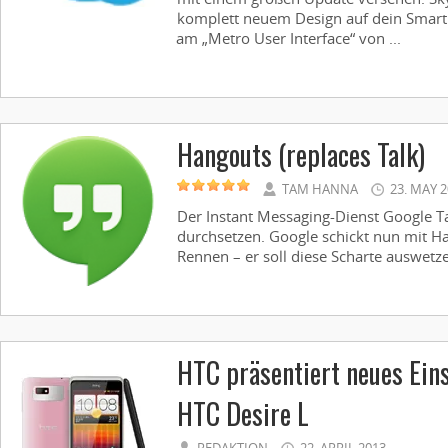
komplett neuem Design auf dein Smartp
am „Metro User Interface“ von ...
Hangouts (replaces Talk)
TAM HANNA
23. MAY 
Der Instant Messaging-Dienst Google Ta
durchsetzen. Google schickt nun mit H
Rennen – er soll diese Scharte auswetzen
HTC präsentiert neues Ein
HTC Desire L