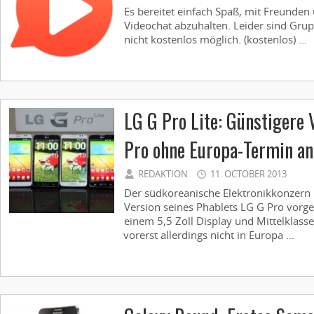
Es bereitet einfach Spaß, mit Freunden
Videochat abzuhalten. Leider sind Gru
nicht kostenlos möglich. (kostenlos) ...
LG G Pro Lite: Günstigere 
Pro ohne Europa-Termin a
REDAKTION
11. OCTOBER 2013
Der südkoreanische Elektronikkonzern L
Version seines Phablets LG G Pro vorge
einem 5,5 Zoll Display und Mittelklas
vorerst allerdings nicht in Europa ...