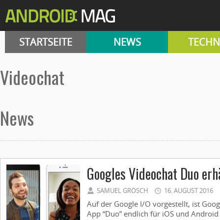
STARTSEITE
NEWS
TECHN
videochat
News
Googles Videochat Duo erhä
SAMUEL GRÖSCH
16. AUGUST 2016
Auf der Google I/O vorgestellt, ist Go
App “Duo” endlich für iOS und Android 