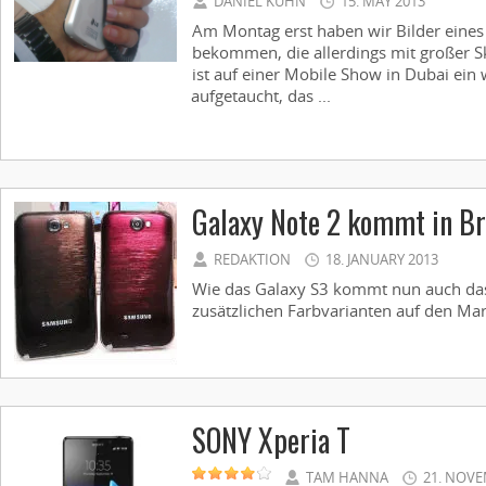
DANIEL KUHN
15. MAY 2013
Am Montag erst haben wir Bilder eines
bekommen, die allerdings mit großer 
ist auf einer Mobile Show in Dubai ein
aufgetaucht, das ...
Galaxy Note 2 kommt in Br
REDAKTION
18. JANUARY 2013
Wie das Galaxy S3 kommt nun auch das
zusätzlichen Farbvarianten auf den Mark
SONY Xperia T
TAM HANNA
21. NOVE