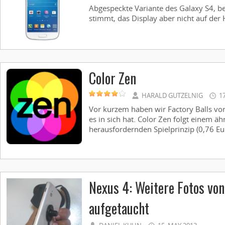
Abgespeckte Variante des Galaxy S4, 
stimmt, das Display aber nicht auf der Hö
Color Zen
HARALD GUTZELNIG
1
Vor kurzem haben wir Factory Balls vorg
es in sich hat. Color Zen folgt einem ä
herausfordernden Spielprinzip (0,76 Eur
Nexus 4: Weitere Fotos von
aufgetaucht