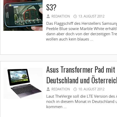
S3?
REDAKTION
13. AUGUST 2012
Das Flaggschiff des Herstellers Samsung
Peeble Blue sowie Marble White erhältl
dann aber doch von der derzeitigen Tr
wollen auch kein blaues ...
Asus Transformer Pad mit
Deutschland und Österreic
REDAKTION
10. AUGUST 2012
Laut TheVerge soll die LTE Version de
noch in diesem Monat in Deutschland 
kommen ...