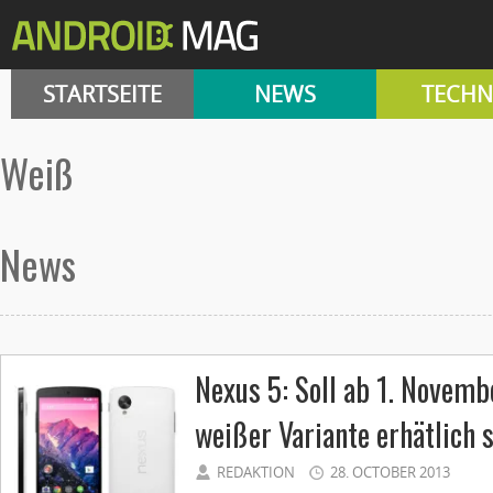
STARTSEITE
NEWS
TECHN
weiß
News
Nexus 5: Soll ab 1. Novemb
weißer Variante erhätlich 
REDAKTION
28. OCTOBER 2013