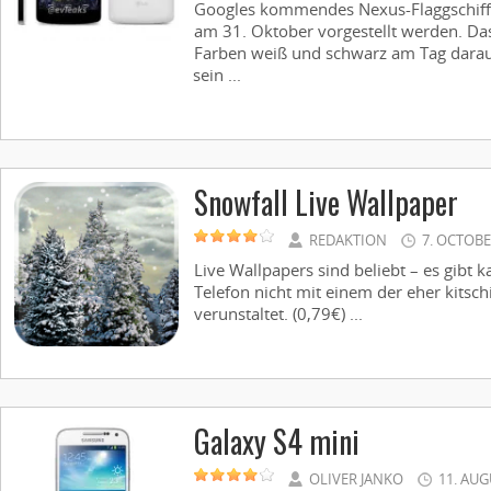
Googles kommendes Nexus-Flaggschiff, 
am 31. Oktober vorgestellt werden. Das
Farben weiß und schwarz am Tag darauf
sein ...
Snowfall Live Wallpaper
REDAKTION
7. OCTOBE
Live Wallpapers sind beliebt – es gibt 
Telefon nicht mit einem der eher kits
verunstaltet. (0,79€) ...
Galaxy S4 mini
OLIVER JANKO
11. AUG