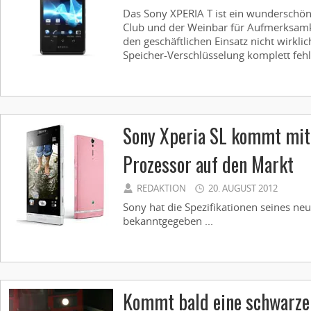
Das Sony XPERIA T ist ein wunderschö
Club und der Weinbar für Aufmerksamkei
den geschäftlichen Einsatz nicht wirkli
Speicher-Verschlüsselung komplett fehlt
Sony Xperia SL kommt mit 
Prozessor auf den Markt
REDAKTION
20. AUGUST 2012
Sony hat die Spezifikationen seines n
bekanntgegeben ...
Kommt bald eine schwarze 