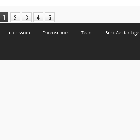
1
2
3
4
5
Impressum
Datenschutz
Team
Best Geldanlage