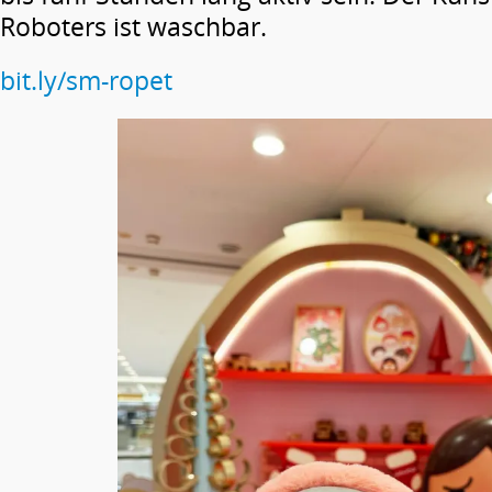
Roboters ist waschbar.
bit.ly/sm-ropet