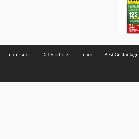
WhatsApp 
3 – Jetzt
Impressum
Datenschutz
Team
Best Geldanlage