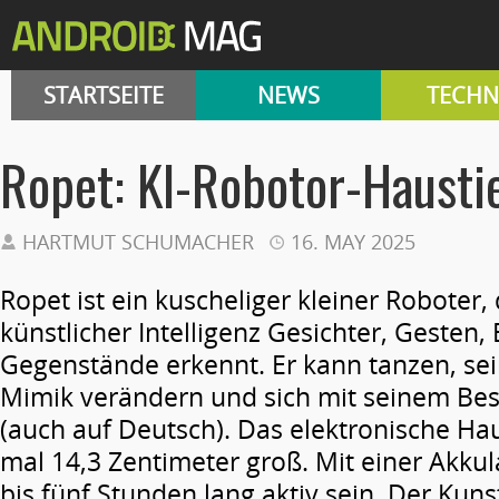
STARTSEITE
NEWS
TECHN
Ropet: KI-Robotor-Hausti
HARTMUT SCHUMACHER
16. MAY 2025
Ropet ist ein kuscheliger kleiner Roboter,
künstlicher Intelligenz Gesichter, Gesten
Gegenstände erkennt. Er kann tanzen, se
Mimik verändern und sich mit seinem Bes
(auch auf Deutsch). Das elektronische Haus
mal 14,3 Zentimeter groß. Mit einer Akku
bis fünf Stunden lang aktiv sein. Der Kuns