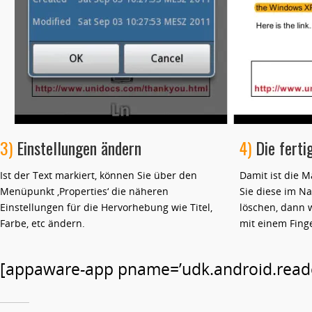
3)
Einstellungen ändern
4)
Die ferti
Ist der Text markiert, können Sie über den
Damit ist die Ma
Menüpunkt ‚Properties‘ die näheren
Sie diese im N
Einstellungen für die Hervorhebung wie Titel,
löschen, dann 
Farbe, etc ändern.
mit einem Fing
[appaware-app pname=’udk.android.reader