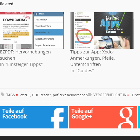
Related
EZPDF: Hervorhebungen
Tipps zur App: Xodo:
suchen
Anmerkungen, Pfeile,
In "Einsteiger Tipps"
Unterschriften
In "Guides"
»
»
TAGS
ezPDF
,
PDF Reader
,
pdf-text hervorheben
VERÖFFENTLICHT IN
Einst