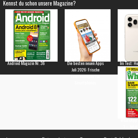
Kennst du schon unsere Magazine?
Android Magazin Nr. 36
Die besten neuen Apps
Im Test: H
Juli 2026: Frische
Empfehlungen für
Smartphones
WhatsApp 
3 – Jetzt