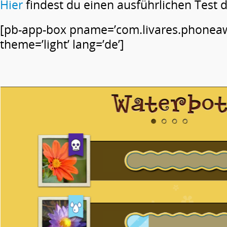
Hier
findest du einen ausführlichen Test 
[pb-app-box pname=’com.livares.phonea
theme=’light’ lang=’de’]