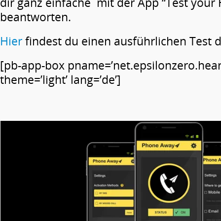
dir ganz einfache mit der App “Test your 
beantworten.
Hier
findest du einen ausführlichen Test 
[pb-app-box pname=’net.epsilonzero.hear
theme=’light’ lang=’de’]