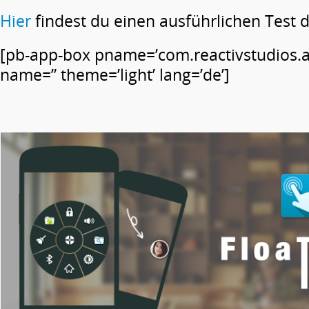
Hier
findest du einen ausführlichen Test 
[pb-app-box pname=’com.reactivstudios.a
name=” theme=’light’ lang=’de’]