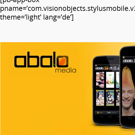
pname=’com.visionobjects.stylusmobile.v
theme=’light’ lang=’de’]