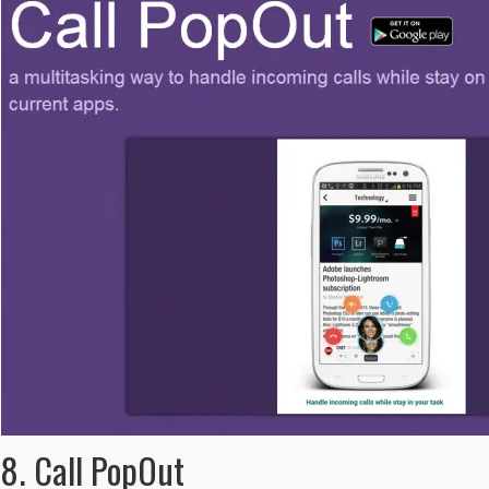
8. Call PopOut