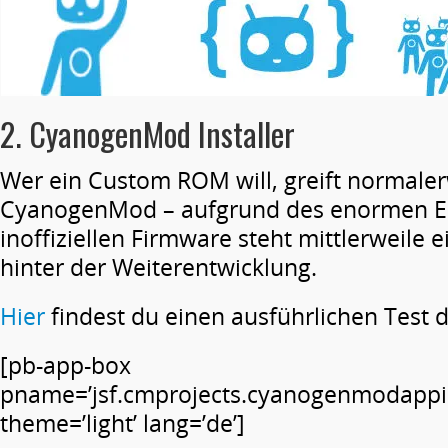
2. CyanogenMod Installer
Wer ein Custom ROM will, greift normale
CyanogenMod – aufgrund des enormen Er
inoffiziellen Firmware steht mittlerweile
hinter der Weiterentwicklung.
Hier
findest du einen ausführlichen Test 
[pb-app-box
pname=’jsf.cmprojects.cyanogenmodappin
theme=’light’ lang=’de’]