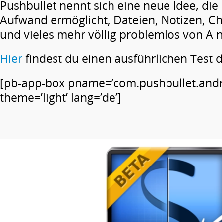
Pushbullet nennt sich eine neue Idee, di
Aufwand ermöglicht, Dateien, Notizen, Ch
und vieles mehr völlig problemlos von A 
Hier
findest du einen ausführlichen Test 
[pb-app-box pname=’com.pushbullet.andr
theme=’light’ lang=’de’]