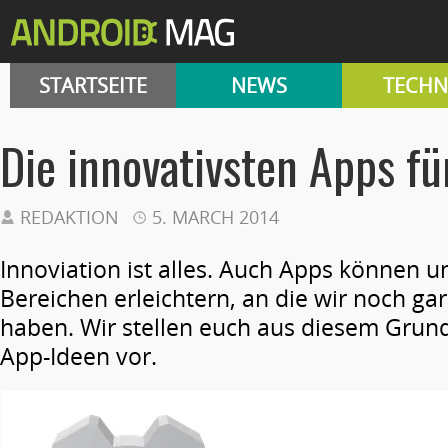
STARTSEITE
NEWS
TECHN
Die innovativsten Apps fü
REDAKTION
5. MARCH 2014
Innoviation ist alles. Auch Apps können u
Bereichen erleichtern, an die wir noch ga
haben. Wir stellen euch aus diesem Grund 
App-Ideen vor.