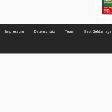
WhatsApp 
3 – Jetzt
Impressum
Datenschutz
Team
Best Geldanlage