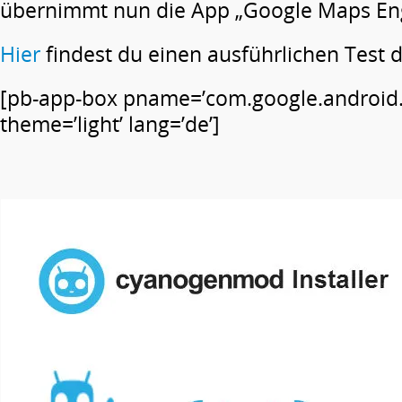
übernimmt nun die App „Google Maps Eng
Hier
findest du einen ausführlichen Test 
[pb-app-box pname=’com.google.android
theme=’light’ lang=’de’]