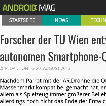
STARTSEITE
NEWS
TECHN
Forscher der TU Wien ent
autonomen Smartphone-Q
REDAKTION
20. AUGUST 2013
Nachdem Parrot mit der AR.Drohne die Q
Massenmarkt kompatibel gemacht hat, erf
allem als Spielzeug immer größerer Belieb
allerdings noch nicht das Ende der Entwick