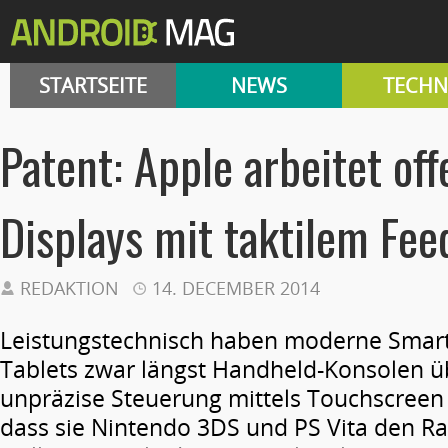
STARTSEITE
NEWS
TECHN
Patent: Apple arbeitet of
Displays mit taktilem Fe
REDAKTION
14. DECEMBER 2014
Leistungstechnisch haben moderne Smar
Tablets zwar längst Handheld-Konsolen üb
unpräzise Steuerung mittels Touchscreen 
dass sie Nintendo 3DS und PS Vita den R