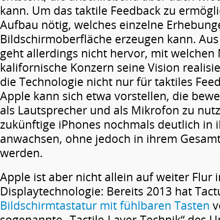
kann. Um das taktile Feedback zu ermöglic
Aufbau nötig, welches einzelne Erhebunge
Bildschirmoberfläche erzeugen kann. Au
geht allerdings nicht hervor, mit welchen 
kalifornische Konzern seine Vision realisie
die Technologie nicht nur für taktiles Fee
Apple kann sich etwa vorstellen, die bew
als Lautsprecher und als Mikrofon zu nut
zukünftige iPhones nochmals deutlich in 
anwachsen, ohne jedoch in ihrem Gesam
werden.
Apple ist aber nicht allein auf weiter Flur 
Displaytechnologie: Bereits 2013 hat Tact
Bildschirmtastatur mit fühlbaren Tasten
v
sogenannte „Tactile-Layer-Technik“ des