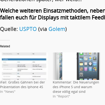
Welche weiteren Einsatzmethoden, nebe
fallen euch für Displays mit taktilem Fee
Quelle:
USPTO
(via
Golem
)
Related
iFail: Großes Gähnen bei der
Kommentar: Die Neuerungen
Präsentation des Iphone 4S
des iPhone 5 und warum
In "News"
diese völlig egal sind
In "Report"