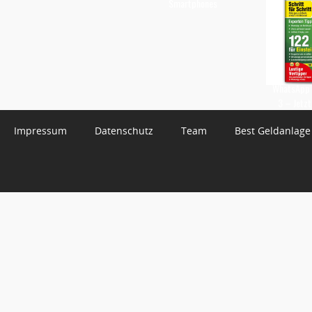
Smartphones
WhatsApp 
3 – Jetzt
Impressum
Datenschutz
Team
Best Geldanlage