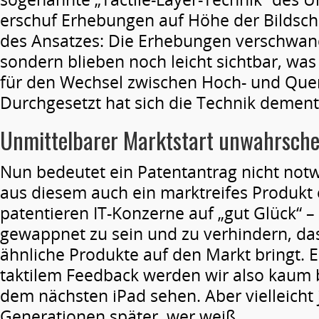
erschuf Erhebungen auf Höhe der Bildsch
des Ansatzes: Die Erhebungen verschwand
sondern blieben noch leicht sichtbar, was
für den Wechsel zwischen Hoch- und Que
Durchgesetzt hat sich die Technik dement
Unmittelbarer Marktstart unwahrsche
Nun bedeutet ein Patentantrag nicht not
aus diesem auch ein marktreifes Produkt 
patentieren IT-Konzerne auf „gut Glück“ –
gewappnet zu sein und zu verhindern, da
ähnliche Produkte auf den Markt bringt. E
taktilem Feedback werden wir also kaum 
dem nächsten iPad sehen. Aber vielleicht 
Generationen später, wer weiß…