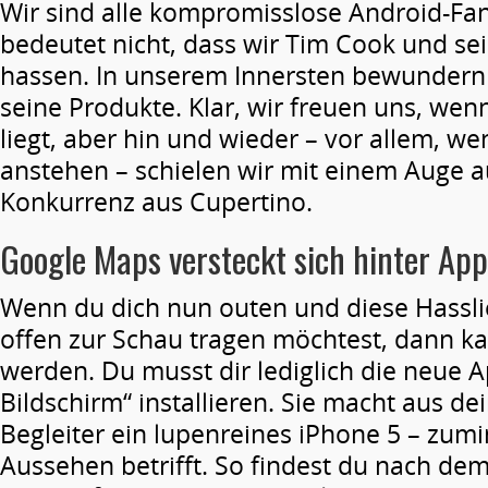
Wir sind alle kompromisslose Android-Fa
bedeutet nicht, dass wir Tim Cook und s
hassen. In unserem Innersten bewundern
seine Produkte. Klar, wir freuen uns, wen
liegt, aber hin und wieder – vor allem, w
anstehen – schielen wir mit einem Auge 
Konkurrenz aus Cupertino.
Google Maps versteckt sich hinter Ap
Wenn du dich nun outen und diese Hassli
offen zur Schau tragen möchtest, dann ka
werden. Du musst dir lediglich die neue 
Bildschirm“ installieren. Sie macht aus d
Begleiter ein lupenreines iPhone 5 – zum
Aussehen betrifft. So findest du nach de