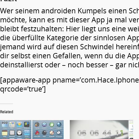
Wer seinem androiden Kumpels einen Sch
möchte, kann es mit dieser App ja mal ve
bleibt festzuhalten: Hier liegt uns eine we
die überfüllte Kategorie der sinnlosen App
jemand wird auf diesen Schwindel hereinfa
dir selbst einen Gefallen, wenn du die Ap
deinstallierst oder – noch besser – gar nicht
[appaware-app pname=’com.Hace.Iphone
qrcode=’true’]
Related