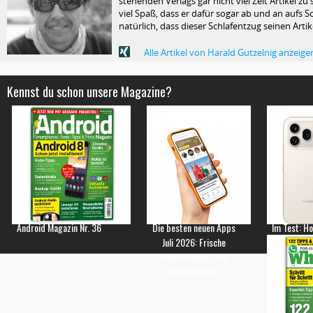
stehenden Verlags gar nicht viel Zeit Artikel z
viel Spaß, dass er dafür sogar ab und an aufs Sc
natürlich, dass dieser Schlafentzug seinen Arti
Alle Artikel von Harald Gutzelnig anzeige
Kennst du schon unsere Magazine?
Android Magazin Nr. 36
Die besten neuen Apps
Im Test: H
Juli 2026: Frische
Empfehlungen für
Smartphones