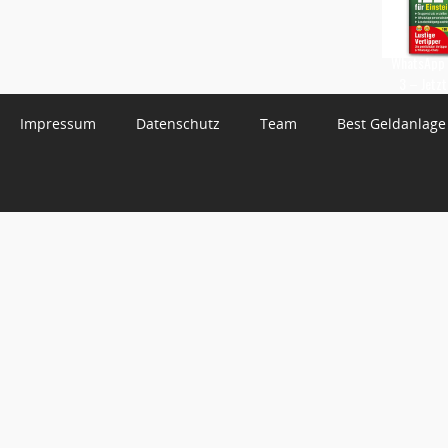
WhatsApp 
3 – Jetzt
Impressum
Datenschutz
Team
Best Geldanlage