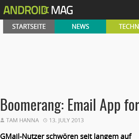
STARTSEITE
NEWS
TECHN
Boomerang: Email App fo
TAM HANNA
13. JULY 2013
GMail-Nutzer schwören seit langem auf