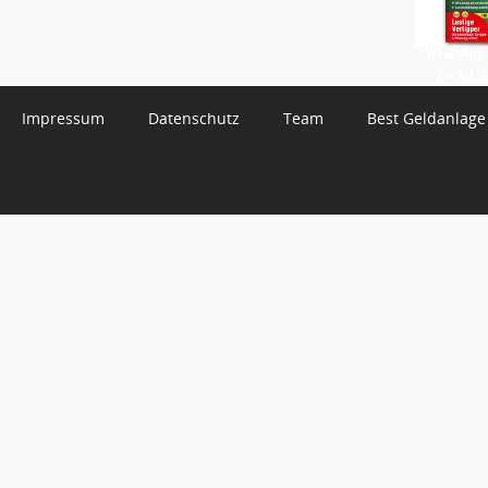
WhatsApp 
3 – Jetzt
Impressum
Datenschutz
Team
Best Geldanlage