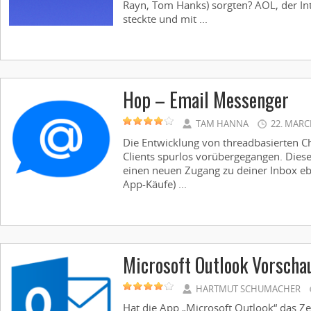
Rayn, Tom Hanks) sorgten? AOL, der Int
steckte und mit ...
Hop – Email Messenger
TAM HANNA
22. MARC
Die Entwicklung von threadbasierten Ch
Clients spurlos vorübergegangen. Die
einen neuen Zugang zu deiner Inbox ebn
App-Käufe) ...
Microsoft Outlook Vorscha
HARTMUT SCHUMACHER
Hat die App „Microsoft Outlook“ das Z