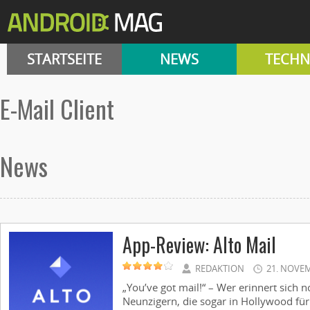
STARTSEITE
NEWS
TECHN
E-Mail Client
News
App-Review: Alto Mail
REDAKTION
21. NOVE
„You’ve got mail!“ – Wer erinnert sich 
Neunzigern, die sogar in Hollywood fü