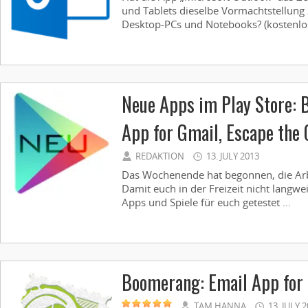
und Tablets dieselbe Vormachtstellung 
Desktop-PCs und Notebooks? (kostenlos,
Neue Apps im Play Store: 
App for Gmail, Escape the 
REDAKTION
13. JULY 2013
Das Wochenende hat begonnen, die Arbe
Damit euch in der Freizeit nicht langwei
Apps und Spiele für euch getestet ...
Boomerang: Email App for
TAM HANNA
13. JULY 