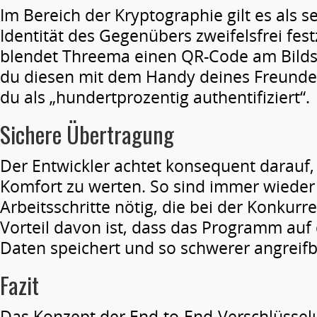
Im Bereich der Kryptographie gilt es als se
Identität des Gegenübers zweifelsfrei fest
blendet Threema einen QR-Code am Bilds
du diesen mit dem Handy deines Freundes 
du als „hundertprozentig authentifiziert“.
Sichere Übertragung
Der Entwickler achtet konsequent darauf, 
Komfort zu werten. So sind immer wieder
Arbeitsschritte nötig, die bei der Konkurre
Vorteil davon ist, dass das Programm auf 
Daten speichert und so schwerer angreifb
Fazit
Das Konzept der End-to-End-Verschlüsselu