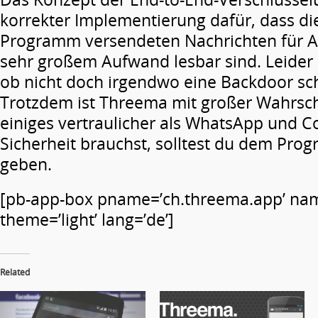
korrekter Implementierung dafür, dass d
Programm versendeten Nachrichten für An
sehr großem Aufwand lesbar sind. Leider i
ob nicht doch irgendwo eine Backdoor s
Trotzdem ist Threema mit großer Wahrsch
einiges vertraulicher als WhatsApp und Co
Sicherheit brauchst, solltest du dem Pr
geben.
[pb-app-box pname=’ch.threema.app’ na
theme=’light’ lang=’de’]
Related