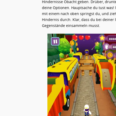
Hindernisse Obacht geben. Drüber, drunter
deine Optionen. Hauptsache du tust was! M
mit einem nach oben springst du, und zieh
Hindernis durch. Klar, dass du bei deiner
Gegenstände einsammeln musst.