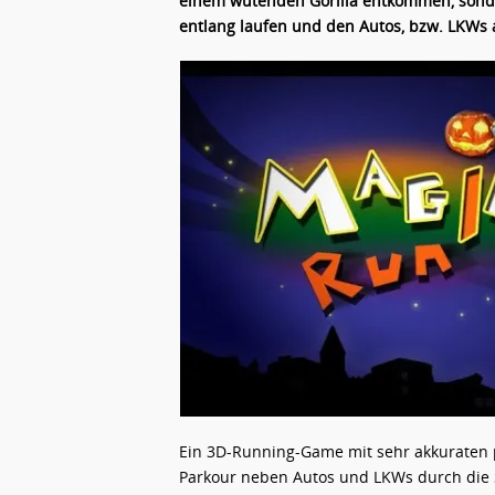
einem wütenden Gorilla entkommen, sonde
entlang laufen und den Autos, bzw. LKWs 
Ein 3D-Running-Game mit sehr akkuraten p
Parkour neben Autos und LKWs durch die S