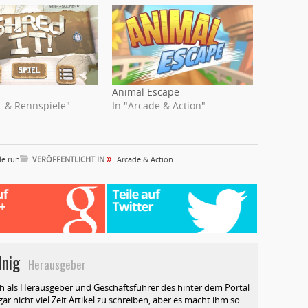
Animal Escape
- & Rennspiele"
In "Arcade & Action"
»
le run
VERÖFFENTLICHT IN
Arcade & Action
lnig
Herausgeber
ch als Herausgeber und Geschäftsführer des hinter dem Portal
ar nicht viel Zeit Artikel zu schreiben, aber es macht ihm so