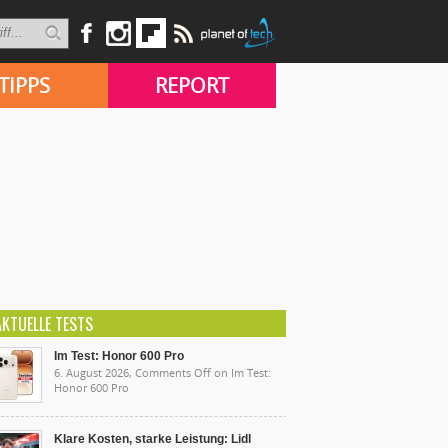
TIPPS
REPORT
AKTUELLE TESTS
Im Test: Honor 600 Pro
6. August 2026,
Comments Off
on Im Test:
Honor 600 Pro
Klare Kosten, starke Leistung: Lidl