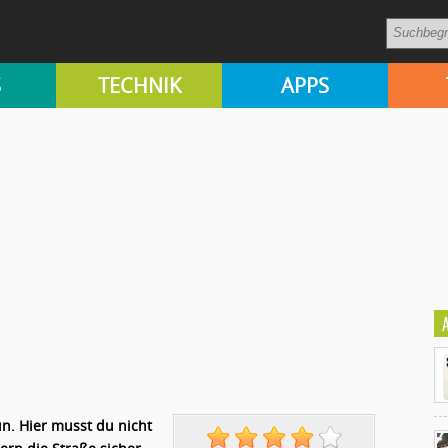
S
TECHNIK
APPS
n. Hier musst du nicht