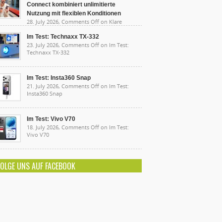
Connect kombiniert unlimitierte
Nutzung mit flexiblen Konditionen
28. July 2026,
Comments Off
on Klare
sten, starke Leistung: Lidl Connect kombiniert
limitierte Nutzung mit flexiblen Konditionen
Im Test: Technaxx TX-332
23. July 2026,
Comments Off
on Im Test:
Technaxx TX-332
Im Test: Insta360 Snap
21. July 2026,
Comments Off
on Im Test:
Insta360 Snap
Im Test: Vivo V70
18. July 2026,
Comments Off
on Im Test:
Vivo V70
FOLGE UNS AUF FACEBOOK