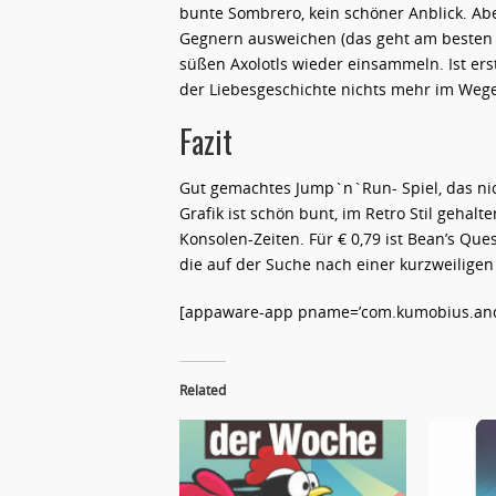
bunte Sombrero, kein schöner Anblick. Ab
Gegnern ausweichen (das geht am besten 
süßen Axolotls wieder einsammeln. Ist ers
der Liebesgeschichte nichts mehr im Wege
Fazit
Gut gemachtes Jump`n`Run- Spiel, das nic
Grafik ist schön bunt, im Retro Stil gehalt
Konsolen-Zeiten. Für € 0,79 ist Bean’s Qu
die auf der Suche nach einer kurzweilige
[appaware-app pname=’com.kumobius.andr
Related