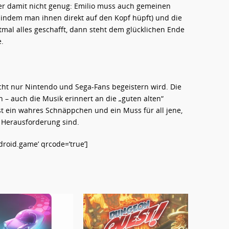
er damit nicht genug: Emilio muss auch gemeinen
indem man ihnen direkt auf den Kopf hüpft) und die
tmal alles geschafft, dann steht dem glücklichen Ende
.
ht nur Nintendo und Sega-Fans begeistern wird. Die
en – auch die Musik erinnert an die „guten alten“
est ein wahres Schnäppchen und ein Muss für all jene,
n Herausforderung sind.
oid.game’ qrcode=’true’]