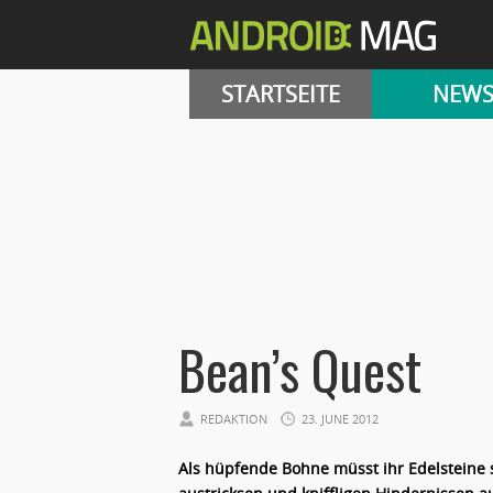
STARTSEITE
NEW
Bean’s Quest
REDAKTION
23. JUNE 2012
Als hüpfende Bohne müsst ihr Edelsteine