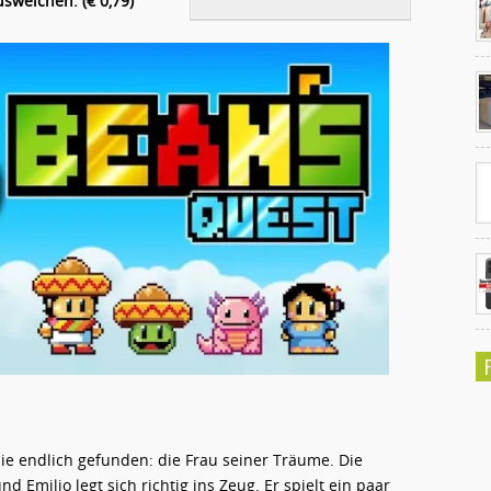
sweichen. (€ 0,79)
Ko
un
sie endlich gefunden: die Frau seiner Träume. Die
Emilio legt sich richtig ins Zeug. Er spielt ein paar