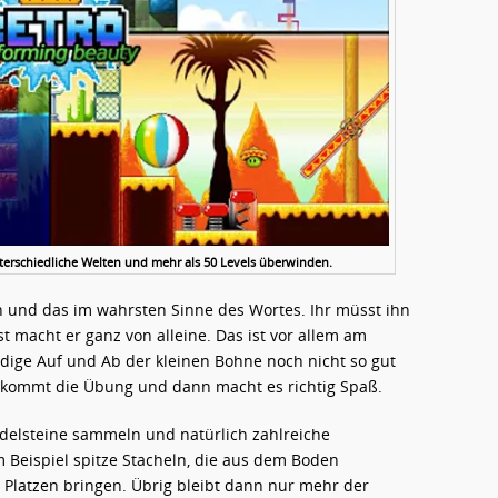
rschiedliche Welten und mehr als 50 Levels überwinden.
n und das im wahrsten Sinne des Wortes. Ihr müsst ihn
t macht er ganz von alleine. Das ist vor allem am
ndige Auf und Ab der kleinen Bohne noch nicht so gut
t kommt die Übung und dann macht es richtig Spaß.
delsteine sammeln und natürlich zahlreiche
Beispiel spitze Stacheln, die aus dem Boden
Platzen bringen. Übrig bleibt dann nur mehr der