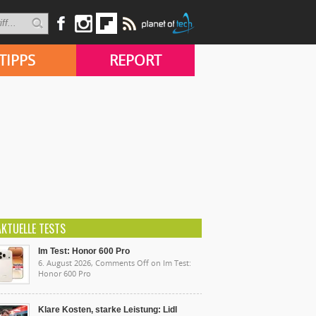
TIPPS
REPORT
AKTUELLE TESTS
Im Test: Honor 600 Pro
6. August 2026,
Comments Off
on Im Test:
Honor 600 Pro
Klare Kosten, starke Leistung: Lidl