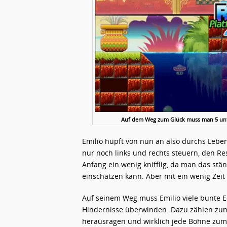
Auf dem Weg zum Glück muss man 5 unte
Emilio hüpft von nun an also durchs Lebe
nur noch links und rechts steuern, den Res
Anfang ein wenig knifflig, da man das stä
einschätzen kann. Aber mit ein wenig Zei
Auf seinem Weg muss Emilio viele bunte E
Hindernisse überwinden. Dazu zählen zum 
herausragen und wirklich jede Bohne zum 