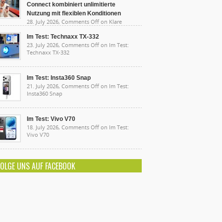
Connect kombiniert unlimitierte
Nutzung mit flexiblen Konditionen
28. July 2026,
Comments Off
on Klare
sten, starke Leistung: Lidl Connect kombiniert
limitierte Nutzung mit flexiblen Konditionen
Im Test: Technaxx TX-332
23. July 2026,
Comments Off
on Im Test:
Technaxx TX-332
Im Test: Insta360 Snap
21. July 2026,
Comments Off
on Im Test:
Insta360 Snap
Im Test: Vivo V70
18. July 2026,
Comments Off
on Im Test:
Vivo V70
FOLGE UNS AUF FACEBOOK