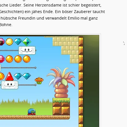
sche Lieder. Seine Herzensdame ist schier begeistert,
Geschichten) ein jähes Ende. Ein böser Zauberer taucht
e hübsche Freundin und verwandelt Emilio mal ganz
Bohne.
';