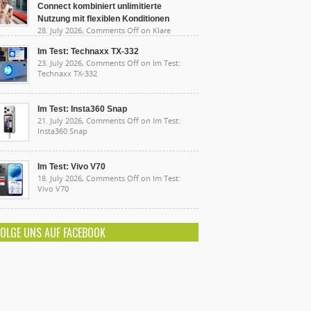
Connect kombiniert unlimitierte
Nutzung mit flexiblen Konditionen
28. July 2026,
Comments Off
on Klare
sten, starke Leistung: Lidl Connect kombiniert
limitierte Nutzung mit flexiblen Konditionen
Im Test: Technaxx TX-332
23. July 2026,
Comments Off
on Im Test:
Technaxx TX-332
Im Test: Insta360 Snap
21. July 2026,
Comments Off
on Im Test:
Insta360 Snap
Im Test: Vivo V70
18. July 2026,
Comments Off
on Im Test:
Vivo V70
FOLGE UNS AUF FACEBOOK