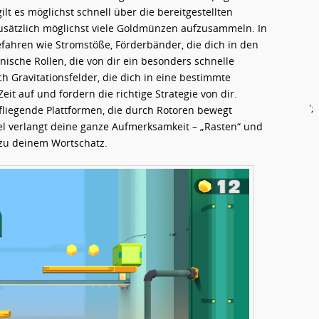
lt es möglichst schnell über die bereitgestellten
usätzlich möglichst viele Goldmünzen aufzusammeln. In
ahren wie Stromstöße, Förderbänder, die dich in den
sche Rollen, die von dir ein besonders schnelle
h Gravitationsfelder, die dich in eine bestimmte
eit auf und fordern die richtige Strategie von dir.
';
liegende Plattformen, die durch Rotoren bewegt
el verlangt deine ganze Aufmerksamkeit – „Rasten“ und
 zu deinem Wortschatz.