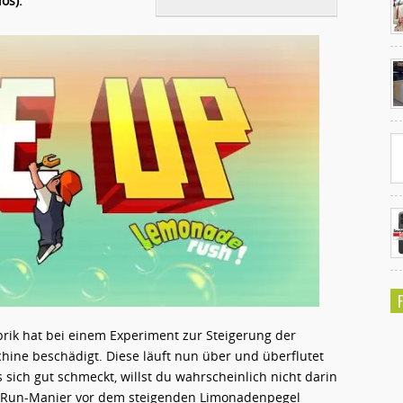
os).
Ko
un
brik hat bei einem Experiment zur Steigerung der
ne beschädigt. Diese läuft nun über und überflutet
sich gut schmeckt, willst du wahrscheinlich nicht darin
 & Run-Manier vor dem steigenden Limonadenpegel