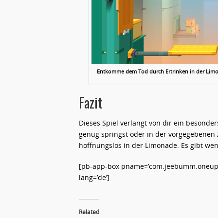
Entkomme dem Tod durch Ertrinken in der Limo,
Fazit
Dieses Spiel verlangt von dir ein besonde
genug springst oder in der vorgegebenen Ze
hoffnungslos in der Limonade. Es gibt we
[pb-app-box pname=’com.jeebumm.oneupli
lang=’de’]
Related