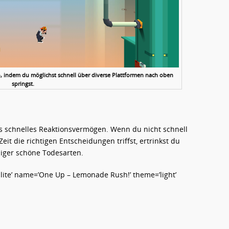
 indem du möglichst schnell über diverse Plattformen nach oben
springst.
rs schnelles Reaktionsvermögen. Wenn du nicht schnell
it die richtigen Entscheidungen triffst, ertrinkst du
niger schöne Todesarten.
te’ name=’One Up – Lemonade Rush!’ theme=’light’