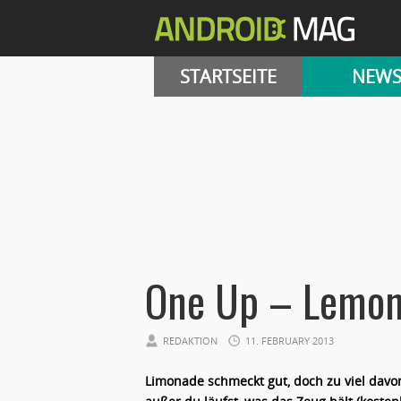
STARTSEITE
NEW
One Up – Lemon
REDAKTION
11. FEBRUARY 2013
Limonade schmeckt gut, doch zu viel davon