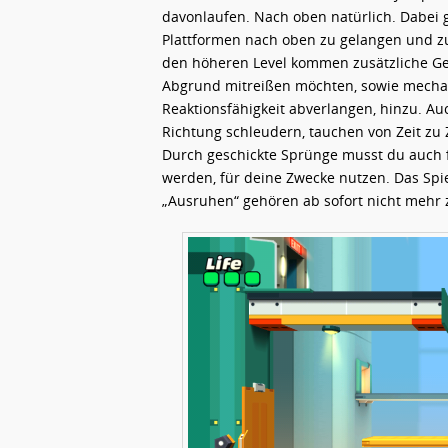
davonlaufen. Nach oben natürlich. Dabei gi
Plattformen nach oben zu gelangen und z
den höheren Level kommen zusätzliche Gef
Abgrund mitreißen möchten, sowie mechani
Reaktionsfähigkeit abverlangen, hinzu. Auc
Richtung schleudern, tauchen von Zeit zu Z
Durch geschickte Sprünge musst du auch f
werden, für deine Zwecke nutzen. Das Spi
„Ausruhen“ gehören ab sofort nicht mehr