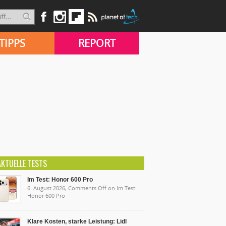
TIPPS
REPORT
AKTUELLE TESTS
Im Test: Honor 600 Pro
6. August 2026,
Comments Off
on Im Test:
Honor 600 Pro
Klare Kosten, starke Leistung: Lidl