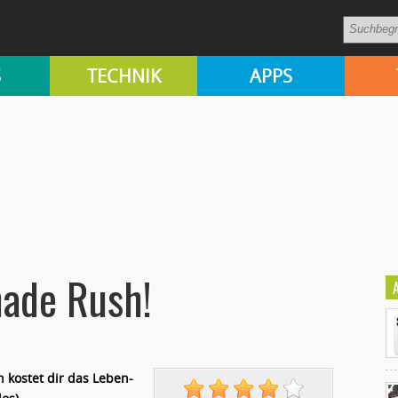
S
TECHNIK
APPS
ade Rush!
 kostet dir das Leben-