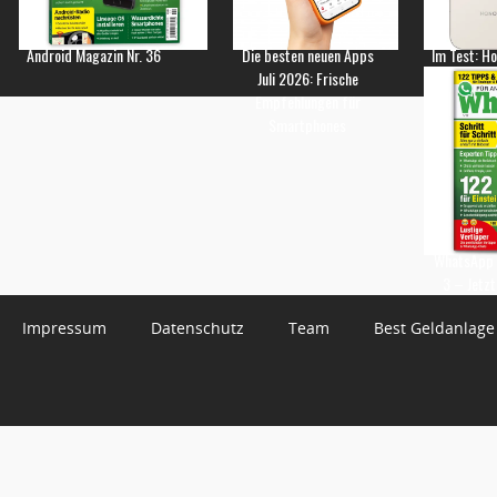
Android Magazin Nr. 36
Die besten neuen Apps
Im Test: H
Juli 2026: Frische
Empfehlungen für
Smartphones
WhatsApp 
3 – Jetzt
Impressum
Datenschutz
Team
Best Geldanlage