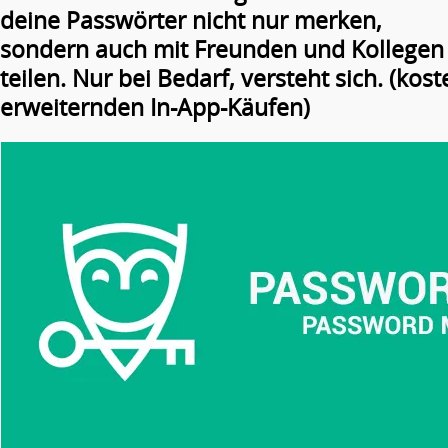
deine Passwörter nicht nur merken,
sondern auch mit Freunden und Kollegen
teilen. Nur bei Bedarf, versteht sich. (kost
erweiternden In-App-Käufen)