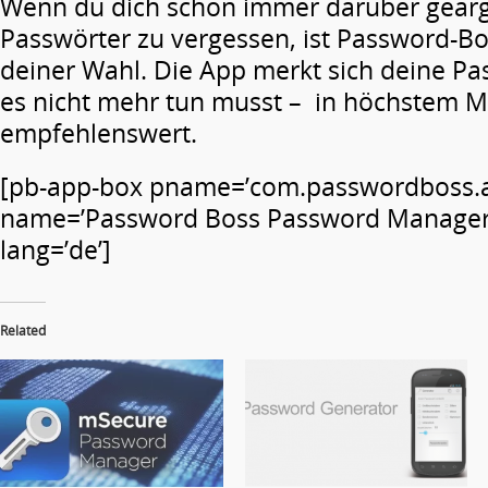
Wenn du dich schon immer darüber geärg
Passwörter zu vergessen, ist Password-B
deiner Wahl. Die App merkt sich deine Pa
es nicht mehr tun musst – in höchstem 
empfehlenswert.
[pb-app-box pname=’com.passwordboss.a
name=’Password Boss Password Manager’
lang=’de’]
Related