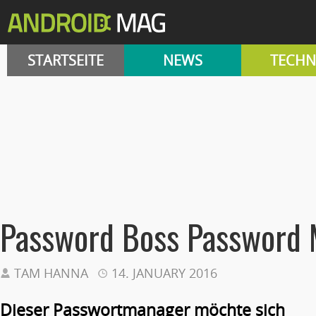
STARTSEITE
NEWS
TECHN
Password Boss Password
TAM HANNA
14. JANUARY 2016
Dieser Passwortmanager möchte sich