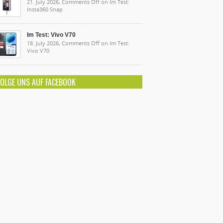
21. July 2026,
Comments Off
on Im Test:
Insta360 Snap
Im Test: Vivo V70
18. July 2026,
Comments Off
on Im Test:
Vivo V70
FOLGE UNS AUF FACEBOOK