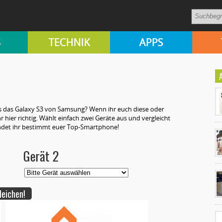
S
TECHNIK
APPS
ls das Galaxy S3 von Samsung? Wenn ihr euch diese oder
hr hier richtig. Wählt einfach zwei Geräte aus und vergleicht
indet ihr bestimmt euer Top-Smartphone!
Gerät 2
Ko
un