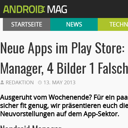
STARTSEITE
NEWS
TECHN
Neue Apps im Play Store:
Manager, 4 Bilder 1 Falsc
REDAKTION
13. MAY 2013
Ausgeruht vom Wochenende? Für ein paar
sicher fit genug, wir präsentieren euch di
Neuvorstellungen auf dem App-Sektor.