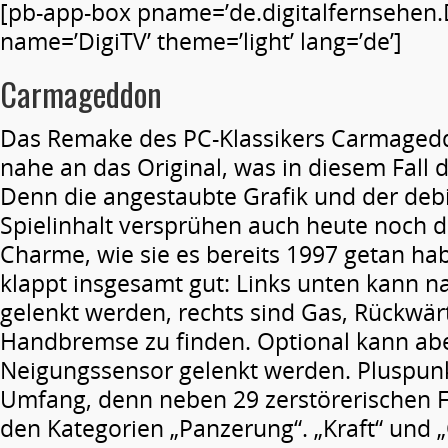
[pb-app-box pname=’de.digitalfernsehen.
name=’DigiTV’ theme=’light’ lang=’de’]
Carmageddon
Das Remake des PC-Klassikers Carmagedd
nahe an das Original, was in diesem Fall d
Denn die angestaubte Grafik und der debi
Spielinhalt versprühen auch heute noch d
Charme, wie sie es bereits 1997 getan ha
klappt insgesamt gut: Links unten kann na
gelenkt werden, rechts sind Gas, Rückwä
Handbremse zu finden. Optional kann ab
Neigungssensor gelenkt werden. Pluspunkt
Umfang, denn neben 29 zerstörerischen F
den Kategorien „Panzerung“. „Kraft“ und „