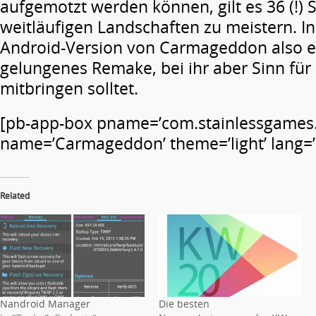
aufgemotzt werden können, gilt es 36 (!) 
weitläufigen Landschaften zu meistern. In
Android-Version von Carmageddon also 
gelungenes Remake, bei ihr aber Sinn fü
mitbringen solltet.
[pb-app-box pname=’com.stainlessgames
name=’Carmageddon’ theme=’light’ lang=’
Related
Nandroid Manager
Die besten