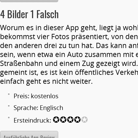
4 Bilder 1 Falsch
Worum es in dieser App geht, liegt ja woh
bekommst vier Fotos präsentiert, von den
den anderen drei zu tun hat. Das kann an
sein, wenn etwa ein Auto zusammen mit e
Straßenbahn und einem Zug gezeigt wird. 
gemeint ist, es ist kein öffentliches Verke
einfach geht es nicht weiter.
Preis: kostenlos
Sprache: Englisch
✪✪✪✪
✪
Ersteindruck:
Ausführliche App-Review