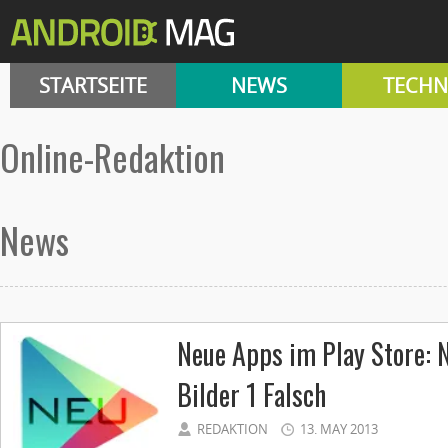
STARTSEITE
NEWS
TECHN
Online-Redaktion
News
Neue Apps im Play Store: 
Bilder 1 Falsch
REDAKTION
13. MAY 2013