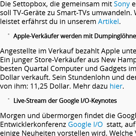
Die Settopbox, die gemeinsam mit
Sony
e
soll TV-Geräte zu Smart-TVs umwandeln. 
leistet erfährst du in unserem
Artikel
.
Apple-Verkäufer werden mit Dumpinglöhne
Angestellte im Verkauf bezahlt Apple unte
Ein junger Store-Verkäufer aus New Hamp
besten Quartal Computer und Gadgets im
Dollar verkauft. Sein Stundenlohn und der
von ihm: 11,25 Dollar. Mehr dazu
hier
.
Live-Stream der Google I/O-Keynotes
Morgen und übermorgen findet die Goog
Entwicklerkonferenz
Google I/O
statt, au
einige Neuheiten vorstellen wird. Welche 