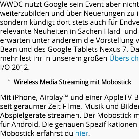
WWDC nutzt Google sein Event aber nicht
weiterzubilden und über Neuerungen zu i
sondern kündigt dort stets auch für Endv
relevante Neuheiten in Sachen Hard- und 
erwarten unter anderem die Vorstellung v
Bean und des Google-Tablets Nexus 7. Da
mehr lest ihr in unserem großen
Übersicht
I/O 2012.
Wireless Media Streaming mit Mobostick
Mit iPhone, Airplay™ und einer AppleTV
seit geraumer Zeit Filme, Musik und Bilde
Abspielgeräte streamen. Der Mobostick 
für Android. Die genauen Spezifikationen
Mobostick erfährst du
hier
.