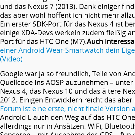
und das Nexus 7 (2013). Dank einiger find
das aber wohl hoffentlich nicht mehr allzu
Ein erster SDK-Port für das Nexus 4 ist be
einige XDA-Devs werkeln zudem fleißig a
Port für das HTC One (M7).
Auch interessa
einer Android Wear-Smartwatch dein Eig
(Video)
Google war ja so freundlich, Teile von And
Quellcode ins AOSP auzunehmen – unter
Nexus 4, das Nexus 10 und das ältere Ne
2012. Einigen Entwicklern reicht das aber 
Forum ist eine erste, nicht finale Version
Android L auch den Weg auf das HTC One 
allerdings nur in Ansätzen. WiFi, Bluetoo
Sensoren – mit Ausnahme des GPS – funk