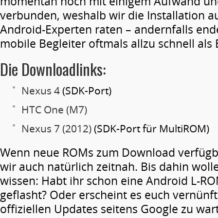
momentan noch mit einigem Aufwand und
verbunden, weshalb wir die Installation 
Android-Experten raten – andernfalls ende
mobile Begleiter oftmals allzu schnell als
Die Downloadlinks:
Nexus 4
(SDK-Port)
HTC One (M7)
Nexus 7 (2012)
(SDK-Port für MultiROM)
Wenn neue ROMs zum Download verfügbar
wir auch natürlich zeitnah. Bis dahin woll
wissen: Habt ihr schon eine Android L-RO
geflasht? Oder erscheint es euch vernünfti
offiziellen Updates seitens Google zu wa