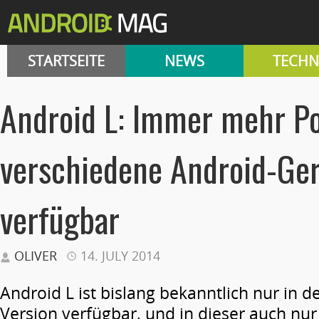
STARTSEITE
NEWS
TECHN
Android L: Immer mehr Po
verschiedene Android-Ge
verfügbar
OLIVER
14. JULY 2014
Android L ist bislang bekanntlich nur in d
Version verfügbar, und in dieser auch nur