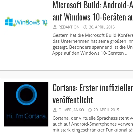
Microsoft Build: Android-
auf Windows 10-Geräten a
REDAKTION
30. APRIL 2015
Gestern hat die Microsoft Build-Konfer
das Unternehmen hat seine größten In
gezeigt. Besonders spannend ist die U
Apps auf den Windows 10-Geräten ...
Cortana: Erster inoffizielle
veröffentlicht
OLIVER JANKO
20. APRIL 2015
Cortana, der virtuelle Sprachassistent 
auch auf Android-Smartphones verwend
mit stark eingeschränkter Funktionalitä