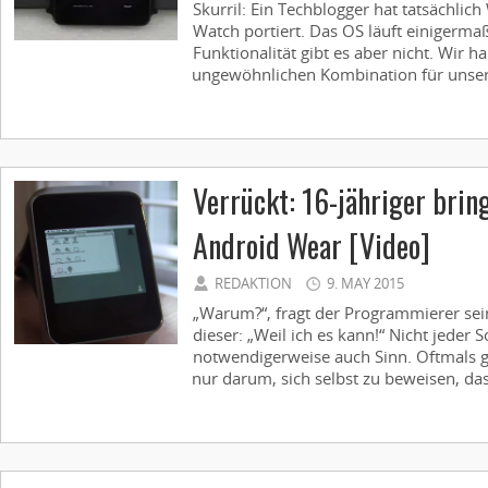
Skurril: Ein Techblogger hat tatsächli
Watch portiert. Das OS läuft einigermaß
Funktionalität gibt es aber nicht. Wir h
ungewöhnlichen Kombination für unsere
Verrückt: 16-jähriger brin
Android Wear [Video]
REDAKTION
9. MAY 2015
„Warum?“, fragt der Programmierer sei
dieser: „Weil ich es kann!“ Nicht jeder 
notwendigerweise auch Sinn. Oftmals 
nur darum, sich selbst zu beweisen, dass