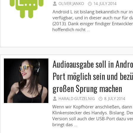
OLIVER JANKO
14. JULY 2014
Android L ist bislang bekanntlich nur i
verfügbar, und in dieser auch nur für 
(2013). Dank einiger findiger Entwickle
hoffentlich nicht ...
Audioausgabe soll in Andr
Port möglich sein und bezü
großen Sprung machen
HARALD GUTZELNIG
8. JULY 2014
Wenn wir Kopfhörer anschließen, dan
Klinkenstecker des Handys. Bislang. De
Version soll auch der USB-Port dazu 
bringt das ...