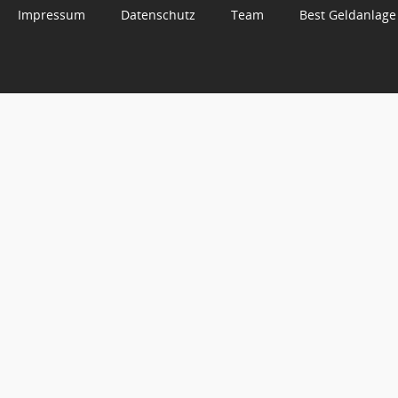
Impressum
Datenschutz
Team
Best Geldanlage