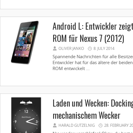
Android L: Entwickler zeigt 
ROM für Nexus 7 (2012)
OLIVER JANKO
8. JULY 2014
Spannende Nachrichten für alle Besitze
Entwickler hat für das ältere der beide
ROM entwickelt ...
Laden und Wecken: Docking
mechanischem Wecker
HARALD GUTZELNIG
28. FEBRUARY 2