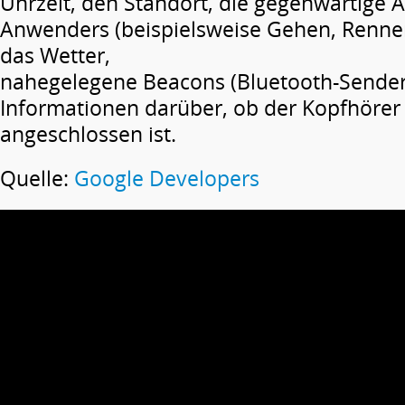
Uhrzeit, den Standort, die gegenwärtige Ak
Anwenders (beispielsweise Gehen, Rennen
das Wetter,
nahegelegene Beacons (Bluetooth-Sender)
Informationen darüber, ob der Kopfhörer
angeschlossen ist.
Quelle:
Google Developers