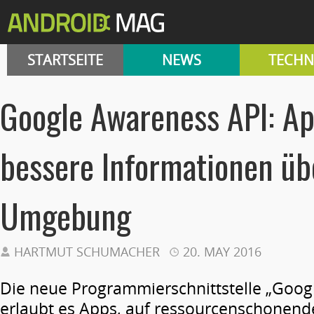
STARTSEITE
NEWS
TECHN
Google Awareness API: Ap
bessere Informationen üb
Umgebung
HARTMUT SCHUMACHER
20. MAY 2016
Die neue Programmierschnittstelle „Goog
erlaubt es Apps, auf ressourcenschonend