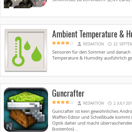
Ambient Temperature & H
REDAKTION
22. SEPTE
Sensoren für den Sommer und danach 
Temperature & Humidity ausführlich gete
Guncrafter
REDAKTION
2. JULY 20
Guncrafter ist kein gewöhnliches Andr
Waffen-Editor und Schießbude kommt in
Optik daher und macht überraschender
(kostenlos) ...