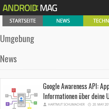
STARTSEITE
NEWS
TECHN
umgebung
News
Google Awareness API: App
Informationen über deine
HARTMUT SCHUMACHER
20. MAY 20