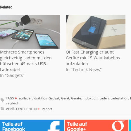
Related
Mehrere Smartphones
Qi Fast Charging erlaubt
gleichzeitig Laden mit den
Geräte mit 15 Watt kabellos
hübschen 4Smarts USB-
aufzuladen
Ladekabel
In "Technik-News"
In "Gadgets"
»
TAGS
aufladen
,
drahtlos
,
Gadget
,
Gerät
,
Geräte
,
Induktion
,
Laden
,
Ladestation
,
vergleich
»
VERÖFFENTLICHT IN
Report