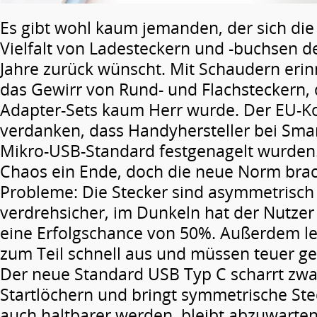
Es gibt wohl kaum jemanden, der sich die
Vielfalt von Ladesteckern und -buchsen d
Jahre zurück wünscht. Mit Schaudern erin
das Gewirr von Rund- und Flachsteckern,
Adapter-Sets kaum Herr wurde. Der EU-Ko
verdanken, dass Handyhersteller bei Sma
Mikro-USB-Standard festgenagelt wurden.
Chaos ein Ende, doch die neue Norm bra
Probleme: Die Stecker sind asymmetrisch
verdrehsicher, im Dunkeln hat der Nutze
eine Erfolgschance von 50%. Außerdem le
zum Teil schnell aus und müssen teuer g
Der neue Standard USB Typ C scharrt zwa
Startlöchern und bringt symmetrische Ste
auch ­haltbarer werden, bleibt abzuwarten