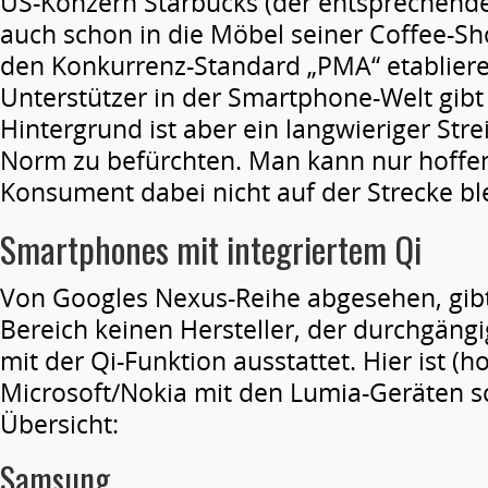
US-Konzern Starbucks (der entsprechend
auch schon in die Möbel seiner Coffee-Sho
den Konkurrenz-Standard „PMA“ etablier
Unterstützer in der Smartphone-Welt gibt 
Hintergrund ist aber ein langwieriger Str
Norm zu befürchten. Man kann nur hoffen
Konsument dabei nicht auf der Strecke ble
Smartphones mit integriertem Qi
Von Googles Nexus-Reihe abgesehen, gibt
Bereich keinen Hersteller, der durchgäng
mit der Qi-Funktion ausstattet. Hier ist (hor
Microsoft/Nokia mit den Lumia-Geräten sc
Übersicht:
Samsung