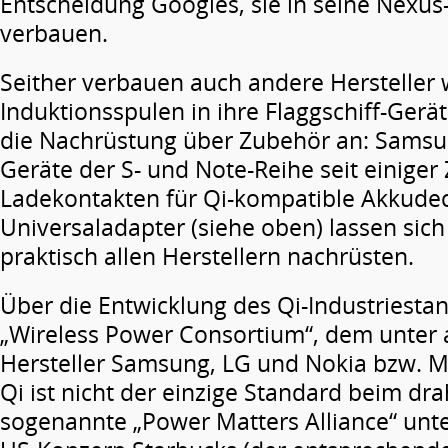
Entscheidung Googles, sie in seine Nexus
verbauen.
Seither verbauen auch andere Hersteller 
Induktionsspulen in ihre Flaggschiff-Gerä
die Nachrüstung über Zubehör an: Samsun
Geräte der S- und ­Note-Reihe seit einiger 
Ladekontakten für Qi-kompatible Akkudec
Universaladapter (siehe oben) lassen sich
praktisch allen Herstellern nachrüsten.
Über die Entwicklung des Qi-Industriesta
„Wireless Power Consortium“, dem unter
Hersteller Samsung, LG und Nokia bzw. M
Qi ist nicht der einzige Standard beim dr
sogenannte „Power Matters Alliance“ unt