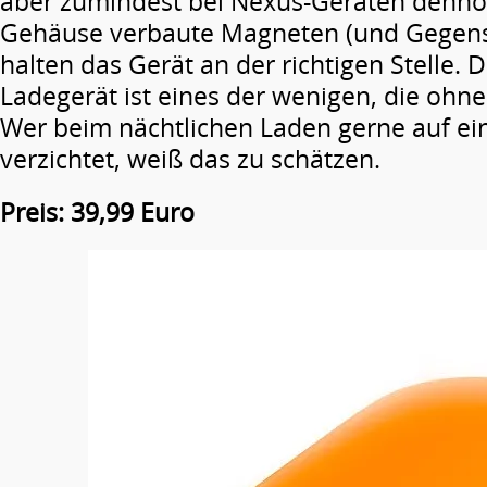
aber zumindest bei Nexus-Geräten dennoc
Gehäuse verbaute Magneten (und Gegens
halten das Gerät an der richtigen Stelle. 
Ladegerät ist eines der wenigen, die oh
Wer beim nächtlichen Laden gerne auf ein
verzichtet, weiß das zu schätzen.
Preis: 39,99 Euro