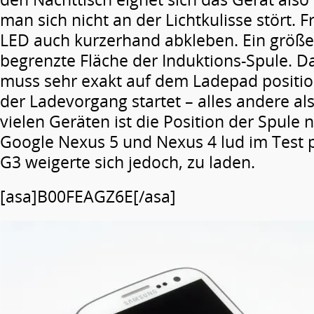
man sich nicht an der Lichtkulisse stört. 
LED auch kurzerhand abkleben. Ein größer
begrenzte Fläche der Induktions-Spule. 
muss sehr exakt auf dem Ladepad positio
der Ladevorgang startet – alles andere als
vielen Geräten ist die Position der Spule ni
Google Nexus 5 und Nexus 4 lud im Test 
G3 weigerte sich jedoch, zu laden.
[asa]B00FEAGZ6E[/asa]