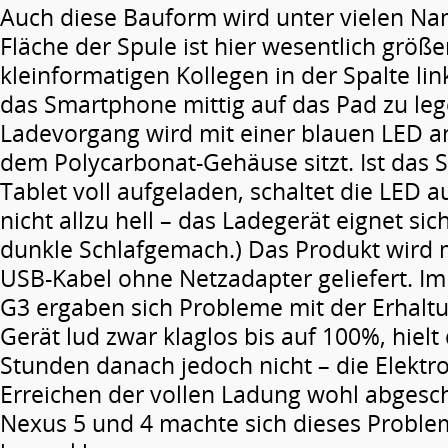
Auch diese Bauform wird unter vielen Na
Fläche der Spule ist hier wesentlich größe
kleinformatigen Kollegen in der Spalte link
das Smartphone mittig auf das Pad zu leg
Ladevorgang wird mit einer blauen LED an
dem Polycarbonat-Gehäuse sitzt. Ist das
Tablet voll aufgeladen, schaltet die LED a
nicht allzu hell – das Ladegerät eignet sic
dunkle Schlafgemach.) Das Produkt wird 
USB-Kabel ohne Netzadapter geliefert. Im
G3 ergaben sich Probleme mit der Erhalt
Gerät lud zwar klaglos bis auf 100%, hielt
Stunden danach jedoch nicht – die Elektr
Erreichen der vollen Ladung wohl abgesch
Nexus 5 und 4 machte sich dieses Proble