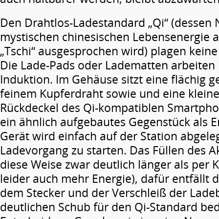
Den Drahtlos-Ladestandard „Qi“ (dessen 
mystischen chinesischen ­Lebensenergie ab
„Tschi“ ausgesprochen wird) plagen keine
Die Lade-Pads oder Ladematten arbeiten 
Induktion. Im Gehäuse sitzt eine flächig g
feinem Kupferdraht sowie und eine kleine 
Rückdeckel des Qi-kompatiblen Smartpho
ein ähnlich aufgebautes Gegenstück als 
Gerät wird einfach auf der Station abgel
Ladevorgang zu starten. Das Füllen des A
diese Weise zwar deutlich länger als per 
leider auch mehr Energie), dafür entfällt
dem Stecker und der Verschleiß der Lade
deutlichen Schub für den Qi-Standard bed