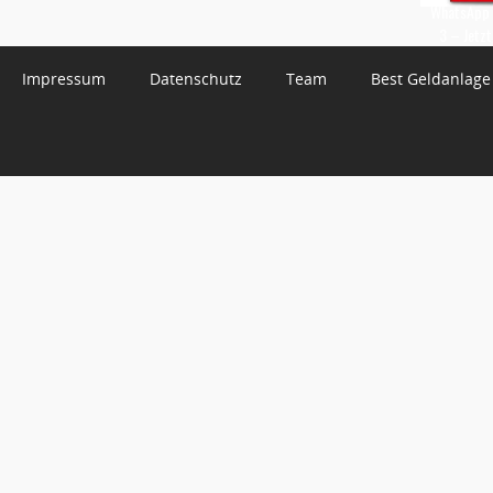
WhatsApp 
3 – Jetzt
Impressum
Datenschutz
Team
Best Geldanlage