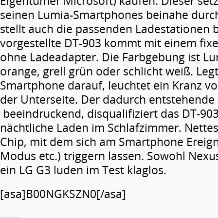
Eigentümer Microsoft) kaufen. Dieser setz
seinen Lumia-Smartphones beinahe durc
stellt auch die passenden Ladestationen b
vorgestellte DT-903 kommt mit einem fix
ohne Ladeadapter. Die Farbgebung ist Lum
orange, grell grün oder schlicht weiß. Le
Smartphone darauf, leuchtet ein Kranz vo
der Unterseite. Der dadurch entstehende 
beeindruckend, disqualifiziert das DT-903
nächtliche Laden im Schlafzimmer. Nettes
Chip, mit dem sich am Smartphone Ereigni
Modus etc.) triggern lassen. Sowohl Nexu
ein LG G3 luden im Test klaglos.
[asa]B00NGKSZN0[/asa]