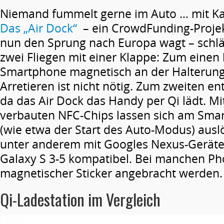
Niemand fummelt gerne im Auto … mit Ka
Das „Air Dock“
– ein CrowdFunding-Projek
nun den Sprung nach Europa wagt – schläg
zwei Fliegen mit einer Klappe: Zum einen 
Smartphone magnetisch an der Halterung
Arretieren ist nicht nötig. Zum zweiten en
da das Air Dock das Handy per Qi lädt. Mit
verbauten NFC-Chips lassen sich am Smar
(wie etwa der Start des Auto-Modus) ausl
unter anderem mit Googles Nexus-Gerät
Galaxy S 3-5 kompatibel. Bei manchen P
magnetischer Sticker angebracht werden.
Qi-Ladestation im Vergleich