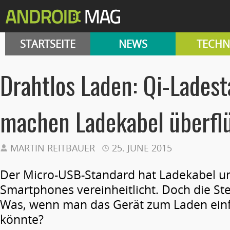
STARTSEITE
NEWS
TECHN
Drahtlos Laden: Qi-Ladest
machen Ladekabel überfl
MARTIN REITBAUER
25. JUNE 2015
Der Micro-USB-Standard hat Ladekabel un
Smartphones vereinheitlicht. Doch die St
Was, wenn man das Gerät zum Laden einf
könnte?