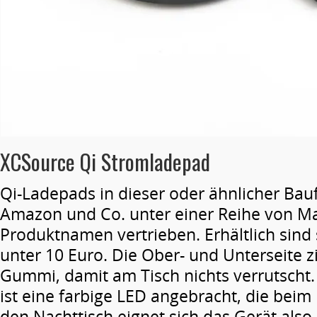
XCSource Qi Stromladepad
Qi-Ladepads in dieser oder ähnlicher Ba
Amazon und Co. unter einer Reihe von M
Produktnamen vertrieben. Erhältlich sind 
unter 10 Euro. Die Ober- und Unterseite zi
Gummi, damit am Tisch nichts verrutscht.
ist eine farbige LED angebracht, die beim
den Nachttisch eignet sich das Gerät als