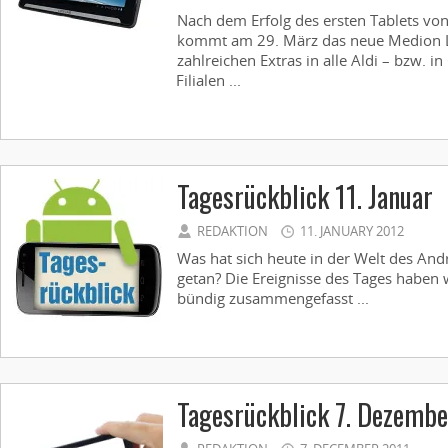
Nach dem Erfolg des ersten Tablets v
kommt am 29. März das neue Medion L
zahlreichen Extras in alle Aldi – bzw. in
Filialen ...
Tagesrückblick 11. Januar
REDAKTION
11. JANUARY 2012
Was hat sich heute in der Welt des And
getan? Die Ereignisse des Tages haben 
bündig zusammengefasst ...
Tagesrückblick 7. Dezembe