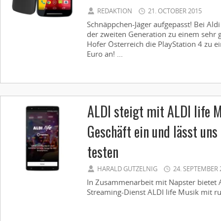
REDAKTION
21. OCTOBER 2015
Schnäppchen-Jäger aufgepasst! Bei Aldi 
der zweiten Generation zu einem sehr g
Hofer Österreich die PlayStation 4 zu
Euro an! ...
ALDI steigt mit ALDI life 
Geschäft ein und lässt uns
testen
HARALD GUTZELNIG
24. SEPTEMBER 
In Zusammenarbeit mit Napster bietet 
Streaming-Dienst ALDI life Musik mit ru