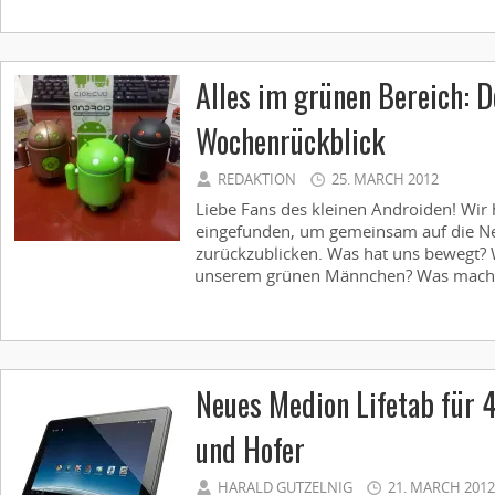
Alles im grünen Bereich: 
Wochenrückblick
REDAKTION
25. MARCH 2012
Liebe Fans des kleinen Androiden! Wir
eingefunden, um gemeinsam auf die N
zurückzublicken. Was hat uns bewegt? 
unserem grünen Männchen? Was macht 
Neues Medion Lifetab für 
und Hofer
HARALD GUTZELNIG
21. MARCH 2012