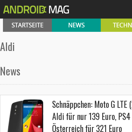
STARTSEITE
NEWS
TECHN
aldi
News
Schnäppchen: Moto G LTE (2
Aldi für nur 139 Euro, PS4
Österreich für 321 Euro