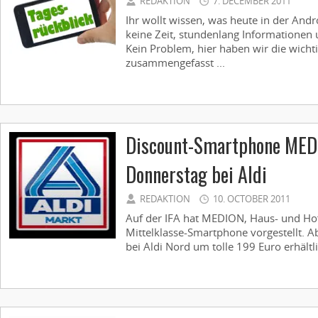
REDAKTION
7. DECEMBER 2011
Ihr wollt wissen, was heute in der Andr
keine Zeit, stundenlang Informationen 
Kein Problem, hier haben wir die wicht
zusammengefasst ...
Discount-Smartphone MED
Donnerstag bei Aldi
REDAKTION
10. OCTOBER 2011
Auf der IFA hat MEDION, Haus- und Hofl
Mittelklasse-Smartphone vorgestellt. A
bei Aldi Nord um tolle 199 Euro erhältlic