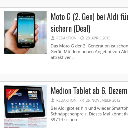
Moto G (2. Gen) bei Aldi fü
sichern (Deal)
REDAKTION
28. APRIL 2015
Das Moto G der 2. Generation ist schon
Gerät. Mit dem neuen Angebot von Aldi 
attraktiver ...
Medion Tablet ab 6. Dezem
REDAKTION
26. NOVEMBER 2012
Bei Aldi gibt es hin und wieder Smart
Schnäppchenpreis. Dieses Mal könnt ih
S9714 sichern ...