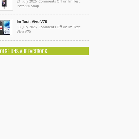
21. July 2026,
Comments Off
on Im Test:
Insta360 Snap
Im Test: Vivo V70
18. July 2026,
Comments Off
on Im Test:
Vivo V70
FOLGE UNS AUF FACEBOOK