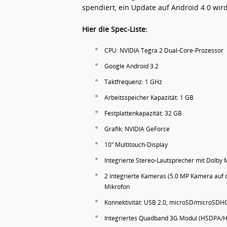
spendiert, ein Update auf Android 4.0 wi
Hier die Spec-Liste:
CPU: NVIDIA Tegra 2 Dual-Core-Prozessor
Google Android 3.2
Taktfrequenz: 1 GHz
Arbeitsspeicher Kapazität: 1 GB
Festplattenkapazität: 32 GB
Grafik: NVIDIA GeForce
10″ Multitouch-Display
Integrierte Stereo-Lautsprecher mit Dolby 
2 integrierte Kameras (5.0 MP Kamera auf 
Mikrofon
Konnektivität: USB 2.0, microSD/microSDHC
Integriertes Quadband 3G Modul (HSDPA/