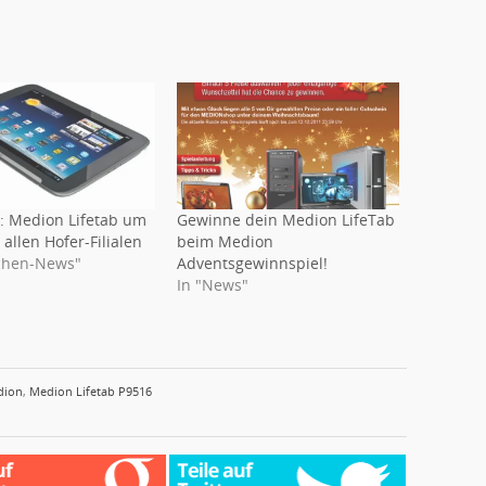
: Medion Lifetab um
Gewinne dein Medion LifeTab
n allen Hofer-Filialen
beim Medion
chen-News"
Adventsgewinnspiel!
In "News"
dion
,
Medion Lifetab P9516