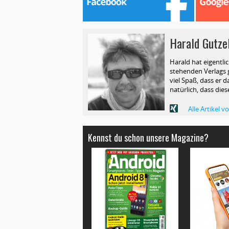
Harald Gutze
Harald hat eigentli
stehenden Verlags g
viel Spaß, dass er d
natürlich, dass die
Alle Artikel 
Kennst du schon unsere Magazine?