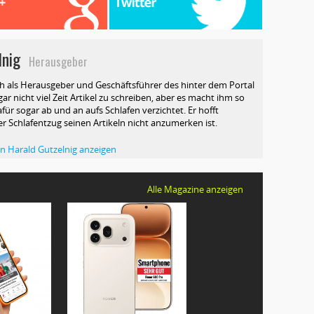
lnig
Herausgeber
ch als Herausgeber und Geschäftsführer des hinter dem Portal
ar nicht viel Zeit Artikel zu schreiben, aber es macht ihm so
afür sogar ab und an aufs Schlafen verzichtet. Er hofft
ser Schlafentzug seinen Artikeln nicht anzumerken ist.
von Harald Gutzelnig anzeigen
Alle Magazine anzeigen