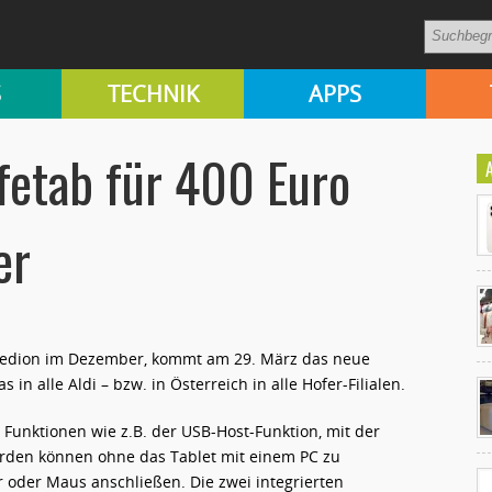
S
TECHNIK
APPS
fetab für 400 Euro
er
Medion im Dezember, kommt am 29. März das neue
Ko
in alle Aldi – bzw. in Österreich in alle Hofer-Filialen.
un
Funktionen wie z.B. der USB-Host-Funktion, mit der
erden können ohne das Tablet mit einem PC zu
r oder Maus anschließen. Die zwei integrierten