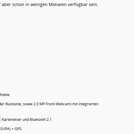
rd aber schon in wenigen Monaten verfügbar sein.
Mobile
der Rückseite, sowie 2.0 MP Front-Webcam) mit integrierten
-Kartenleser und Bluetooth 2.1
HSUPA) + GPS.