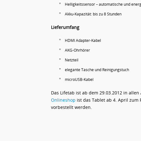
Helligkeitssensor – automatische und energ
Akku-Kapazität: bis zu 8 Stunden
Lieferumfang
HDMI Adapter-Kabel
AKG-Ohrhörer
Netzteil
elegante Tasche und Reinigungstuch
microUSB-Kabel
Das Lifetab ist ab dem 29.03.2012 in allen 
Onlineshop
ist das Tablet ab 4. April zum 
vorbestellt werden.