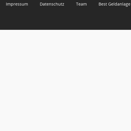
Impressum
Datenschutz
Team
Best Geldanlage