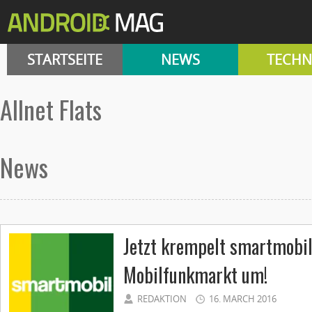
STARTSEITE
NEWS
TECHN
Allnet Flats
News
Jetzt krempelt smartmobil
Mobilfunkmarkt um!
REDAKTION
16. MARCH 2016