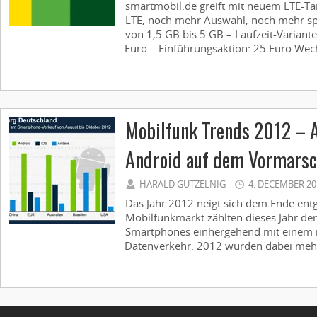
smartmobil.de greift mit neuem LTE-Ta
LTE, noch mehr Auswahl, noch mehr sp
von 1,5 GB bis 5 GB – Laufzeit-Variant
Euro – Einführungsaktion: 25 Euro Wech
Mobilfunk Trends 2012 – A
Android auf dem Vormars
HARALD GUTZELNIG
4. DECEMBER 20
Das Jahr 2012 neigt sich dem Ende ent
Mobilfunkmarkt zählten dieses Jahr der
Smartphones einhergehend mit einem 
Datenverkehr. 2012 wurden dabei mehr