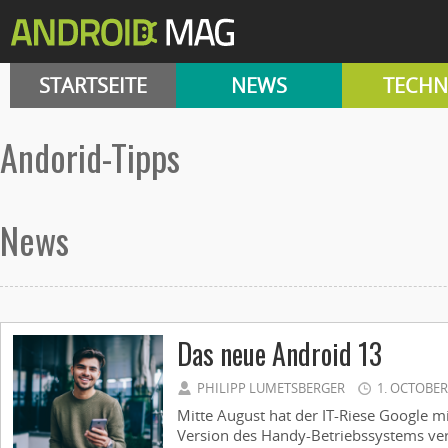
STARTSEITE
NEWS
TECHN
Andorid-Tipps
News
Das neue Android 13
PHILIPP LUMETSBERGER
1. OCTOBER
Mitte August hat der IT-Riese Google m
Version des Handy-Betriebssystems verö