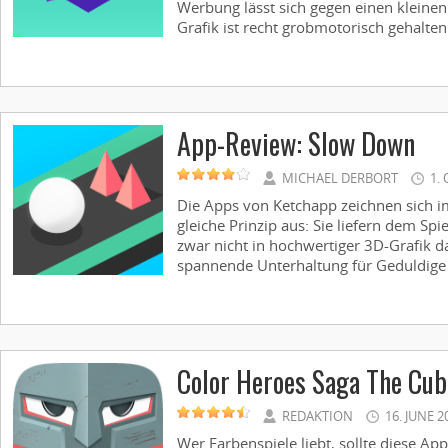
Werbung lässt sich gegen einen kleinen
Grafik ist recht grobmotorisch gehalten 
App-Review: Slow Down
MICHAEL DERBORT
1.
Die Apps von Ketchapp zeichnen sich 
gleiche Prinzip aus: Sie liefern dem Spie
zwar nicht in hochwertiger 3D-Grafik
spannende Unterhaltung für Geduldige b
Color Heroes Saga The Cu
REDAKTION
16. JUNE 2
Wer Farbenspiele liebt, sollte diese Ap