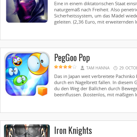
Eine in einem diktatorischen Staat einsi
naturgemäß nach Freiheit. Also penetri
Sicherheitssystem, um das Mädel wiede
geleiten. (2,36 Euro, mit erweiternden I
PegGoo Pop
TAM HANNA
29. OCTO
Das in Japan weit verbreitete Pachinko 
durch ein Nagelbrett fallen. In diesem G
du den Weg der Bällchen durch Beweg
beeinflussen. (kostenlos, mit mäßigen I
Iron Knights