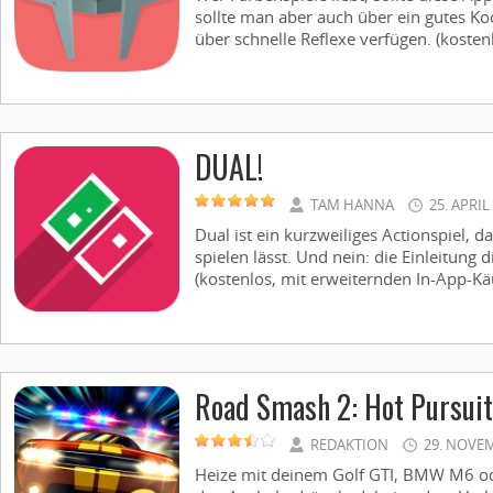
sollte man aber auch über ein gutes 
über schnelle Reflexe verfügen. (kosten
DUAL!
TAM HANNA
25. APRIL
Dual ist ein kurzweiliges Actionspiel, 
spielen lässt. Und nein: die Einleitung di
(kostenlos, mit erweiternden In-App-Käu
Road Smash 2: Hot Pursuit
REDAKTION
29. NOVE
Heize mit deinem Golf GTI, BMW M6 o