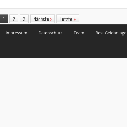
1
2
3
Nächste
›
Letzte
»
Impressum
Datenschutz
Team
Best Geldanlage