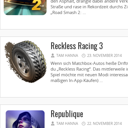
den Asphalt, drängle dabei andere Ver
Straße und rase in Rekordzeit durchs Zie
„Road Smash 2: ...
Reckless Racing 3
TAM HANNA
23. NOVEMBER 2014
Wenn sich Matchbox-Autos heiße Driftre
du „Reckless Racing“. Das mittlerweile i
Spiel möchte mit neuen Modi interessan
mäßigen In-App-Käufen) ...
Republique
TAM HANNA
22. NOVEMBER 2014