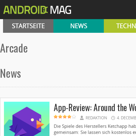
STARTSEITE
NEWS
TECHN
Arcade
News
App-Review: Around the W
REDAKTION
4. DECEMB
Die Spiele des Herstellers Ketchapp h
gemeinsam: Sie lassen sich kostenlos er