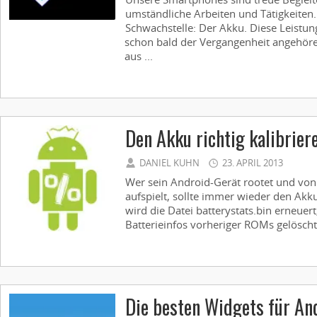
umständliche Arbeiten und Tätigkeiten.
Schwachstelle: Der Akku. Diese Leistu
schon bald der Vergangenheit angehör
aus ...
Den Akku richtig kalibrier
DANIEL KUHN
23. APRIL 2013
Wer sein Android-Gerät rootet und von
aufspielt, sollte immer wieder den Akku
wird die Datei batterystats.bin erneuer
Batterieinfos vorheriger ROMs gelöscht
Die besten Widgets für A