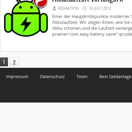
REDAKTION
18. JULY 2012
Einer der Hauptkritikpunkte moderner 
Akkulaufzeit. Wir zeigen Ihnen, wie Sie 
Akku schonen und die Laufzeit verläng
pname=’com.easy.battery.saver’ qrcode
1
2
Impressum
Datenschutz
Team
Best Geldanlage