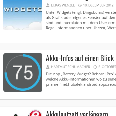
LUKAS WENZEL
10. DECEMBER 2012
Unter Widgets (engl. Dingsbums) verste
als Grafik oder eigenes Fenster auf d
sind und Interaktion mit dem User ermö
Regel Informationen über Uhrzeit, Wette
Akku-Infos auf einen Blick
HARTMUT SCHUMACHER
6. OCTOBER
Die App „Battery Widget? Reborn! Pro“ e
welche Akku-Informationen wo zu sehe
pname=’net.hubalek.android.apps.rebor
Akkulaufzeit verlängern