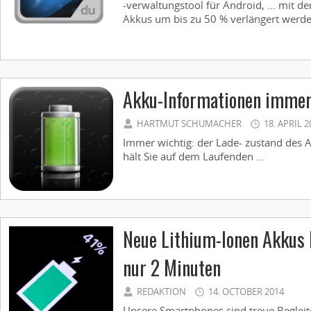
-verwaltungstool für Android, … mit der
Akkus um bis zu 50 % verlängert werden
Akku-Informationen immer
HARTMUT SCHUMACHER
18. APRIL 2
Immer wichtig: der Lade- zustand des 
hält Sie auf dem Laufenden ...
Neue Lithium-Ionen Akkus 
nur 2 Minuten
REDAKTION
14. OCTOBER 2014
Unsere Smartphones sind treue Begleite