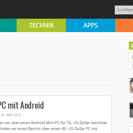
S
TECHNIK
APPS
Ko
PC mit Android
un
23. MAY 2012
 wir über einen Android Mini-PC für 74,- US-Dollar berichtet.
nden wir einen Bericht über einen 49,- US-Dollar PC mit