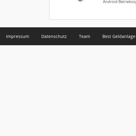
Android Betriebss
Impressum
Datenschutz
Team
Best Geldanlage