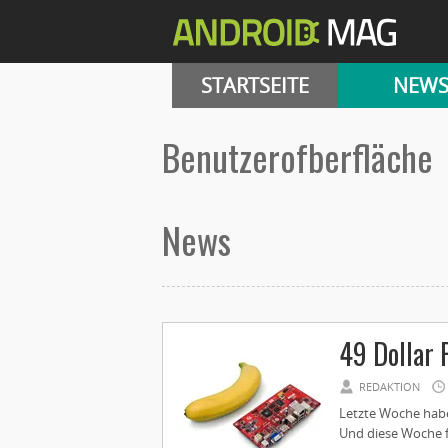
STARTSEITE
NEW
Benutzerofberfläche
News
49 Dollar 
REDAKTION
Letzte Woche haben
Und diese Woche fi