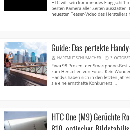
HTC will sein kommendes Flaggschiff mi
besten Kamera aller Zeiten ausstatten
neuesten Teaser-Video des Herstellers h
Guide: Das perfekte Handy
HARTMUT SCHUMACHER
3. OCTOBER
Etwa 98 Prozent der Smartphone-Besit
zum Herstellen von Fotos. Kein Wunde
Handys haben sich in den letzten Jahren
sie eine ernsthafte Konkurrenz ...
HTC One (M9) Gerüchte Ro
810, optischer Bildstabilis