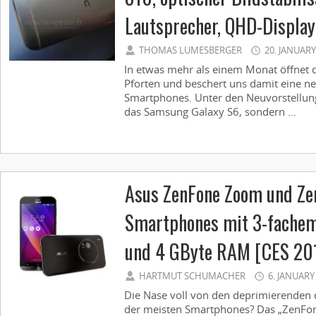
Lautsprecher, QHD-Displa
THOMAS LUMESBERGER
20. JANUARY
In etwas mehr als einem Monat öffnet 
Pforten und beschert uns damit eine ne
Smartphones. Unter den Neuvorstellung
das Samsung Galaxy S6, sondern ...
Asus ZenFone Zoom und Ze
Smartphones mit 3-fachem
und 4 GByte RAM [CES 20
HARTMUT SCHUMACHER
6. JANUARY
Die Nase voll von den deprimierenden 
der meisten Smartphones? Das „ZenFon