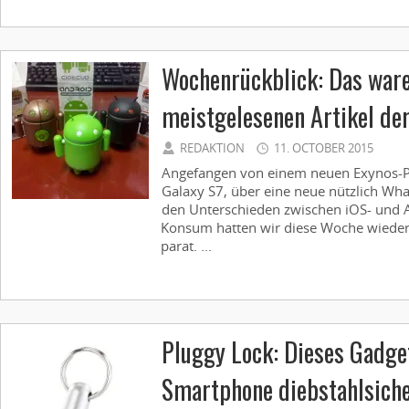
Wochenrückblick: Das ware
meistgelesenen Artikel de
REDAKTION
11. OCTOBER 2015
Angefangen von einem neuen Exynos-P
Galaxy S7, über eine neue nützlich Wha
den Unterschieden zwischen iOS- und 
Konsum hatten wir diese Woche wiede
parat. ...
Pluggy Lock: Dieses Gadge
Smartphone diebstahlsiche