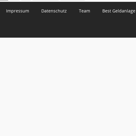
Impressum
Datenschutz
Team
Best Geldanlage