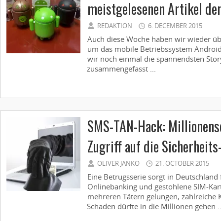
meistgelesenen Artikel de
REDAKTION
6. DECEMBER 2015
Auch diese Woche haben wir wieder ü
um das mobile Betriebssystem Android 
wir noch einmal die spannendsten Story
zusammengefasst ...
SMS-TAN-Hack: Millionens
Zugriff auf die Sicherheit
OLIVER JANKO
21. OCTOBER 2015
Eine Betrugsserie sorgt in Deutschland
Onlinebanking und gestohlene SIM-Kart
mehreren Tätern gelungen, zahlreiche 
Schaden dürfte in die Millionen gehen ..