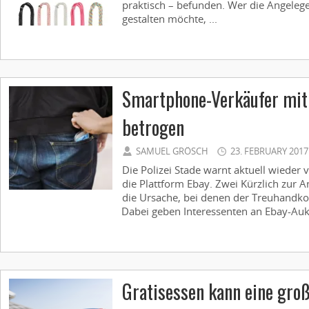
praktisch – befunden. Wer die Angelege
gestalten möchte, ...
Smartphone-Verkäufer mit
betrogen
SAMUEL GRÖSCH
23. FEBRUARY 2017
Die Polizei Stade warnt aktuell wieder
die Plattform Ebay. Zwei Kürzlich zur A
die Ursache, bei denen der Treuhandk
Dabei geben Interessenten an Ebay-Aukt
Gratisessen kann eine groß