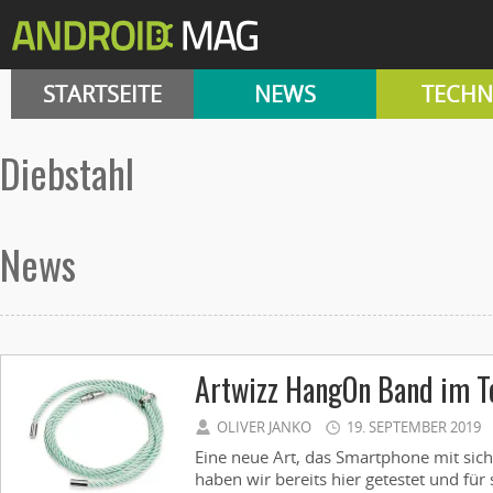
STARTSEITE
NEWS
TECHN
diebstahl
News
Artwizz HangOn Band im T
OLIVER JANKO
19. SEPTEMBER 2019
Eine neue Art, das Smartphone mit sic
haben wir bereits hier getestet und für