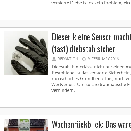
versierte Diebe ist es kein Problem, ein 
Dieser kleine Sensor mach
(fast) diebstahlsicher
REDAKTION
9. FEBRUARY 2016
Diebstahl hinterlässt nicht nur einen ma
Bestohlene ist das zerstörte Sicherheit
menschliches Grundbedürfnis, noch vie
Wertverlust. Um solche traumatische Er
verhindern, ...
Wochenrückblick: Das ware