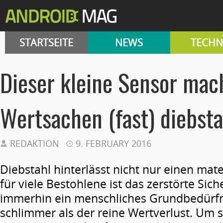
STARTSEITE
NEWS
TECHN
Dieser kleine Sensor mac
Wertsachen (fast) diebsta
REDAKTION
9. FEBRUARY 2016
Diebstahl hinterlässt nicht nur einen mat
für viele Bestohlene ist das zerstörte Sich
immerhin ein menschliches Grundbedürfni
schlimmer als der reine Wertverlust. Um 