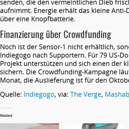
senden, die den vermeintlichen Dieb frisc
aufnimmt. Energie erhält das kleine Anti
über eine Knopfbatterie.
Finanzierung über Crowdfunding
Noch ist der Sensor-1 nicht erhältlich, so
Indiegogo nach Supportern. Für 79 US-Do
Projekt unterstützen und sich einen der 
sichern. Die Crowdfunding-Kampagne läu
Monat, die Auslieferung ist für den Oktobe
Quelle:
Indiegogo
, via:
The Verge
,
Mashab
Related