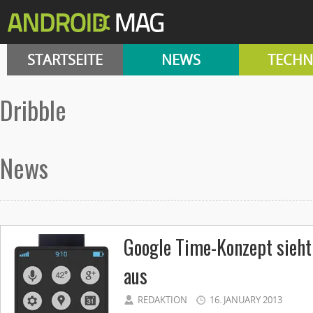
STARTSEITE
NEWS
TECHN
dribble
News
Google Time-Konzept sieht
aus
REDAKTION
16. JANUARY 2013