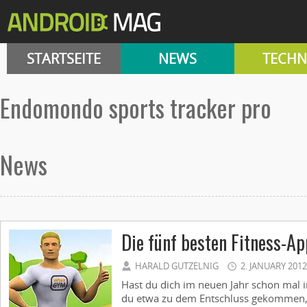
STARTSEITE
NEWS
TECHN
endomondo sports tracker pro
News
Die fünf besten Fitness-A
HARALD GUTZELNIG
2. JANUARY 2012
Hast du dich im neuen Jahr schon mal i
du etwa zu dem Entschluss gekommen, 