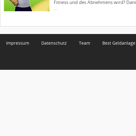
Fitness und des Abnehmens wird? Dann
...
Impressum
Datenschutz
Team
Best Geldanlage