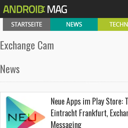
STARTSEITE
NEWS
TECHN
Exchange Cam
News
Neue Apps im Play Store: 
Eintracht Frankfurt, Excha
Messaging