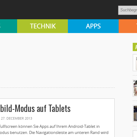
S
TECHNIK
APPS
Ko
lbild-Modus auf Tablets
un
27. DECEMBER 2013
ull!screen können Sie Apps auf Ihrem Android-Tablet in
odus benutzen. Die Navigationsleiste am unteren Rand wird