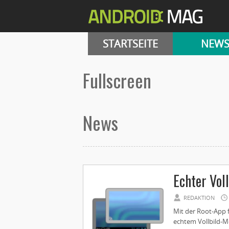
STARTSEITE
NEW
Fullscreen
News
Echter Vol
REDAKTION
Mit der Root-App f
echtem Vollbild-M