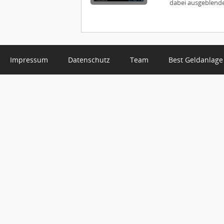
dabei ausgeblendet
Impressum
Datenschutz
Team
Best Geldanlage