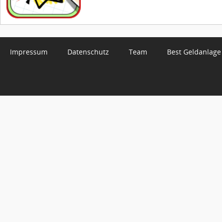
Impressum
Datenschutz
Team
Best Geldanlage