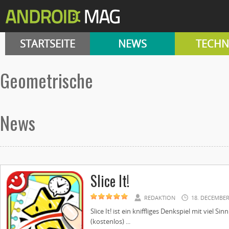
STARTSEITE
NEWS
TECHN
geometrische
News
Slice It!
REDAKTION
18. DECEMBER
Slice It! ist ein kniffliges Denkspiel mit viel 
(kostenlos) ...