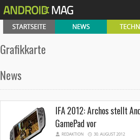
STARTSEITE
NEWS
TECHN
Grafikkarte
News
IFA 2012: Archos stellt An
GamePad vor
REDAKTION
30. AUGUST 2012