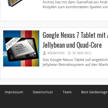
Archos hat mit dem GamePad ein Androi
Knöpfen zum komfortablen Spielen vorge
Google Nexus 7 Tablet mit 
Jellybean und Quad-Core
REDAKTION
30. MAY 2012
Das Google Nexus Tablet soll angeblic
Jellybean Betriebssystem auf den Mark
Impressum
Datenschutz
Team
Best Geldanlage