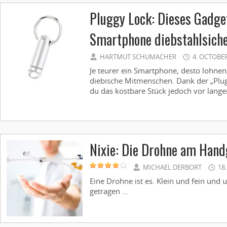
Pluggy Lock: Dieses Gadge
Smartphone diebstahlsiche
HARTMUT SCHUMACHER
4. OCTOBER
Je teurer ein Smartphone, desto lohnensw
diebische Mitmenschen. Dank der „Plug
du das kostbare Stück jedoch vor langen
Nixie: Die Drohne am Hand
MICHAEL DERBORT
18
Eine Drohne ist es. Klein und fein und
getragen ...