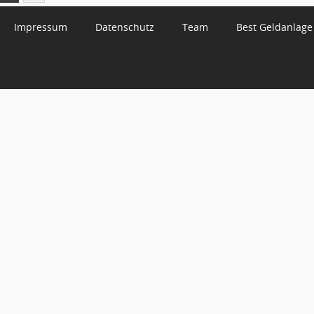
Impressum
Datenschutz
Team
Best Geldanlage