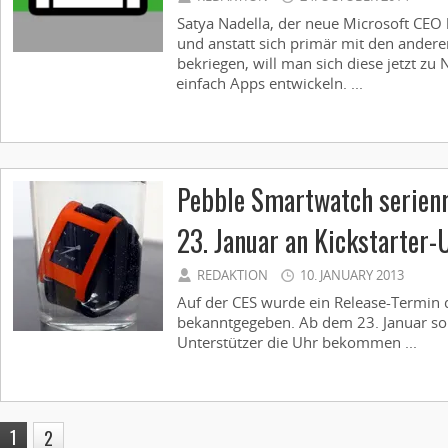
Satya Nadella, der neue Microsoft CE
und anstatt sich primär mit den ander
bekriegen, will man sich diese jetzt z
einfach Apps entwickeln. ...
Pebble Smartwatch serienr
23. Januar an Kickstarter-
REDAKTION
10. JANUARY 2013
Auf der CES wurde ein Release-Termin
bekanntgegeben. Ab dem 23. Januar soll
Unterstützer die Uhr bekommen ...
1
2