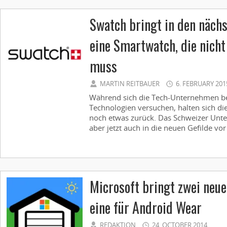
Swatch bringt in den näch
eine Smartwatch, die nich
muss
MARTIN REITBAUER
6. FEBRUARY 201
Während sich die Tech-Unternehmen be
Technologien versuchen, halten sich di
noch etwas zurück. Das Schweizer Unt
aber jetzt auch in die neuen Gefilde vor
Microsoft bringt zwei neu
eine für Android Wear
REDAKTION
24. OCTOBER 2014