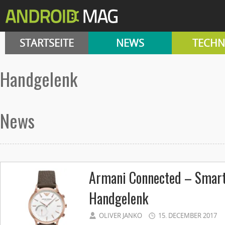
STARTSEITE
NEWS
TECHN
handgelenk
News
Armani Connected – Smart
Handgelenk
OLIVER JANKO
15. DECEMBER 2017