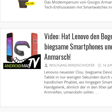
Das Modeimperium von Giorgio Armani
Tech-Enthusiasten mit Smartwatches in 
Video: Hat Lenovo den Bog
biegsame Smartphones und
Anmarsch!
WOLFGANG WINDISCHHOFER
14. JU
Lenovos neuester Clou: biegsame Device
Tablet in nur wenigen Sekunden durch 
handlichen Phablet, wo hingegen Smar
Handgelenk, ähnlich der in den 90er-Ja
Armreifen, umwickeln sollen. ...