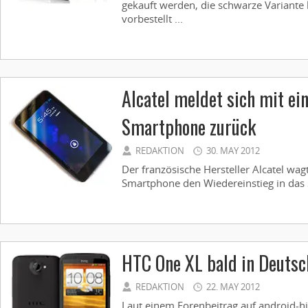
gekauft werden, die schwarze Variante 
vorbestellt ...
Alcatel meldet sich mit ei
Smartphone zurück
REDAKTION
30. MAY 2012
Der französische Hersteller Alcatel wa
Smartphone den Wiedereinstieg in das 
HTC One XL bald in Deutsch
REDAKTION
22. MAY 2012
Laut einem Forenbeitrag auf android-hi