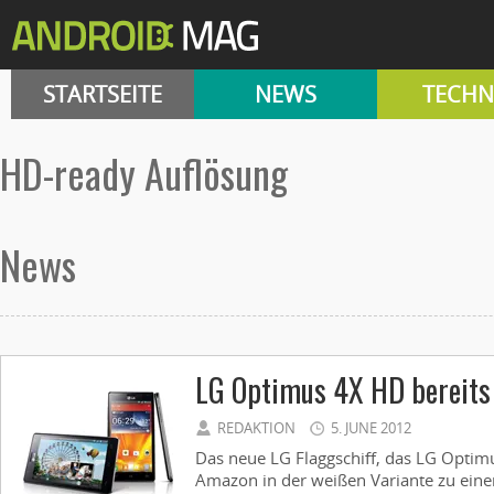
STARTSEITE
NEWS
TECHN
HD-ready Auflösung
News
LG Optimus 4X HD bereits 
REDAKTION
5. JUNE 2012
Das neue LG Flaggschiff, das LG Optim
Amazon in der weißen Variante zu ein