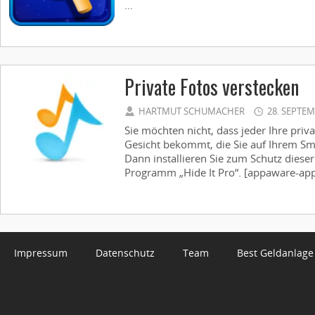
...
Private Fotos verstecken
HARTMUT SCHUMACHER
28. SEPTEM
Sie möchten nicht, dass jeder Ihre priv
Gesicht bekommt, die Sie auf Ihrem S
Dann installieren Sie zum Schutz diese
Programm „Hide It Pro“. [appaware-app 
Impressum
Datenschutz
Team
Best Geldanlage