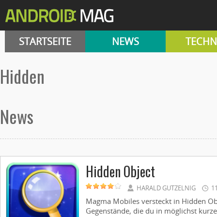
STARTSEITE
NEWS
TECHN
hidden
News
Hidden Object
HARALD GUTZELNIG
1
Magma Mobiles versteckt in Hidden Obj
Gegenstände, die du in möglichst kurzer 