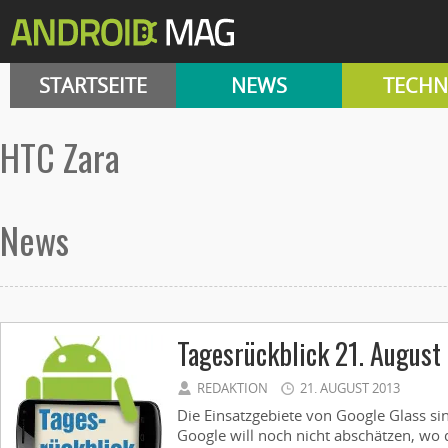
STARTSEITE
NEWS
TECHN
HTC Zara
News
Tagesrückblick 21. August
REDAKTION
21. AUGUST 2013
Die Einsatzgebiete von Google Glass si
Google will noch nicht abschätzen, wo d