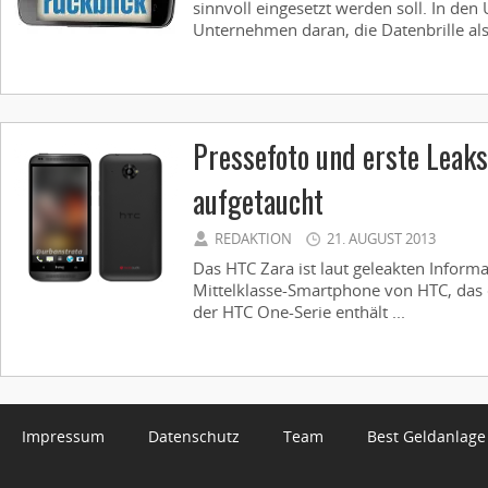
sinnvoll eingesetzt werden soll. In den
Unternehmen daran, die Datenbrille als 
Pressefoto und erste Leak
aufgetaucht
REDAKTION
21. AUGUST 2013
Das HTC Zara ist laut geleakten Inform
Mittelklasse-Smartphone von HTC, das
der HTC One-Serie enthält ...
Impressum
Datenschutz
Team
Best Geldanlage