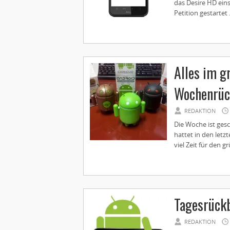
das Desire HD eins
Petition gestartet .
Alles im g
Wochenrüc
REDAKTION
Die Woche ist ges
hattet in den let
viel Zeit für den gr
Tagesrückb
REDAKTION