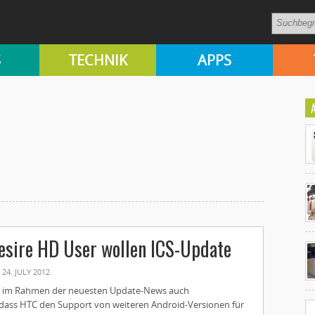
S
TECHNIK
APPS
Ko
Desire HD User wollen ICS-Update
un
24. JULY 2012
r im Rahmen der neuesten Update-News auch
dass HTC den Support von weiteren Android-Versionen für