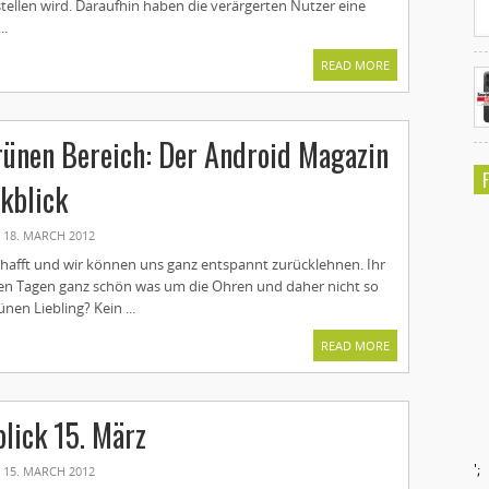
tellen wird. Daraufhin haben die verärgerten Nutzer eine
..
READ MORE
rünen Bereich: Der Android Magazin
kblick
18. MARCH 2012
chafft und wir können uns ganz entspannt zurücklehnen. Ihr
zten Tagen ganz schön was um die Ohren und daher nicht so
ünen Liebling? Kein ...
READ MORE
lick 15. März
';
15. MARCH 2012