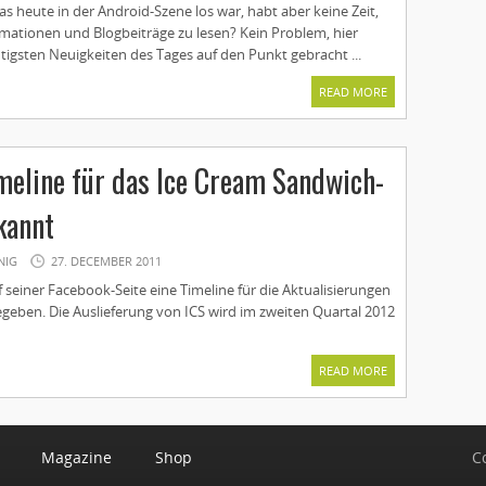
was heute in der Android-Szene los war, habt aber keine Zeit,
mationen und Blogbeiträge zu lesen? Kein Problem, hier
tigsten Neuigkeiten des Tages auf den Punkt gebracht ...
READ MORE
meline für das Ice Cream Sandwich-
kannt
NIG
27. DECEMBER 2011
 seiner Facebook-Seite eine Timeline für die Aktualisierungen
egeben. Die Auslieferung von ICS wird im zweiten Quartal 2012
READ MORE
Magazine
Shop
C