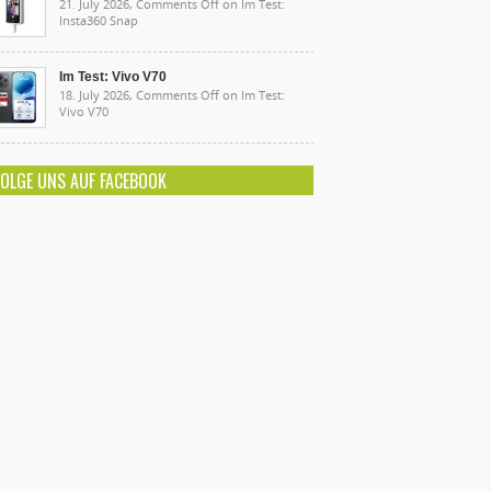
21. July 2026,
Comments Off
on Im Test:
Insta360 Snap
Im Test: Vivo V70
18. July 2026,
Comments Off
on Im Test:
Vivo V70
FOLGE UNS AUF FACEBOOK