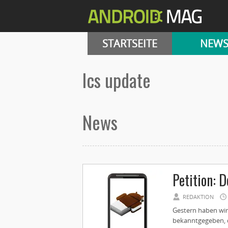
STARTSEITE
NEW
ics update
News
Petition: 
REDAKTION
Gestern haben wi
bekanntgegeben, 