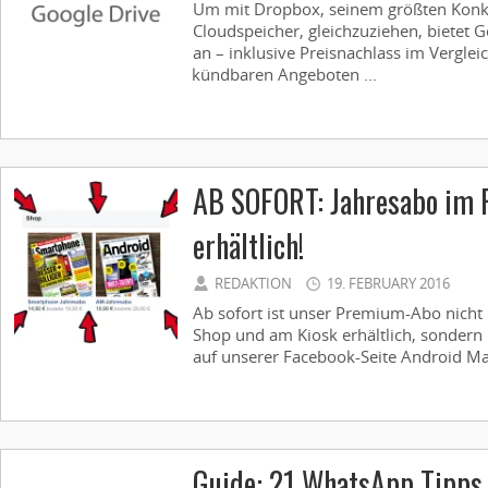
Um mit Dropbox, seinem größten Konk
Cloudspeicher, gleichzuziehen, bietet 
an – inklusive Preisnachlass im Verglei
kündbaren Angeboten ...
AB SOFORT: Jahresabo im 
erhältlich!
REDAKTION
19. FEBRUARY 2016
Ab sofort ist unser Premium-Abo nicht
Shop und am Kiosk erhältlich, sonder
auf unserer Facebook-Seite Android Mag
Guide: 21 WhatsApp Tipps 