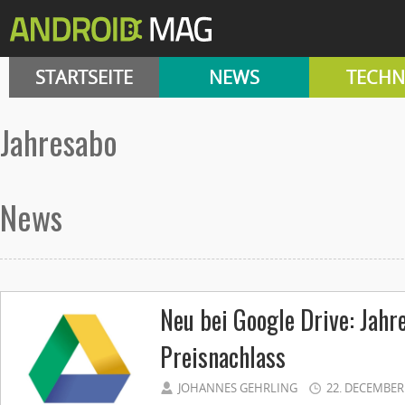
STARTSEITE
NEWS
TECHN
Jahresabo
News
Neu bei Google Drive: Jahr
Preisnachlass
JOHANNES GEHRLING
22. DECEMBER