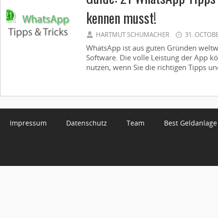
kennen musst!
HARTMUT SCHUMACHER
31. OCTOB
WhatsApp ist aus guten Gründen weltwei
Software. Die volle Leistung der App k
nutzen, wenn Sie die richtigen Tipps un
Impressum
Datenschutz
Team
Best Geldanlage